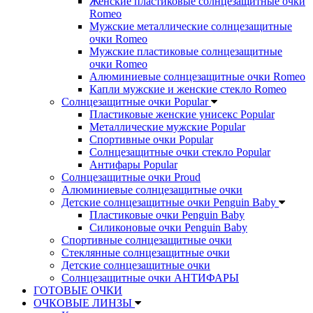
Женские пластиковые солнцезащитные очки
Romeo
Мужские металлические солнцезащитные
очки Romeo
Мужские пластиковые солнцезащитные
очки Romeo
Алюминиевые солнцезащитные очки Romeo
Капли мужские и женские стекло Romeo
Солнцезащитные очки Popular
Пластиковые женские унисекс Popular
Металлические мужские Popular
Спортивные очки Popular
Солнцезащитные очки стекло Popular
Aнтифары Popular
Солнцезащитные очки Proud
Алюминиевые солнцезащитные очки
Детские солнцезащитные очки Penguin Baby
Пластиковые очки Penguin Baby
Силиконовые очки Penguin Baby
Спортивные солнцезащитные очки
Стеклянные солнцезащитные очки
Детские солнцезащитные очки
Солнцезащитные очки АНТИФАРЫ
ГОТОВЫЕ ОЧКИ
ОЧКОВЫЕ ЛИНЗЫ