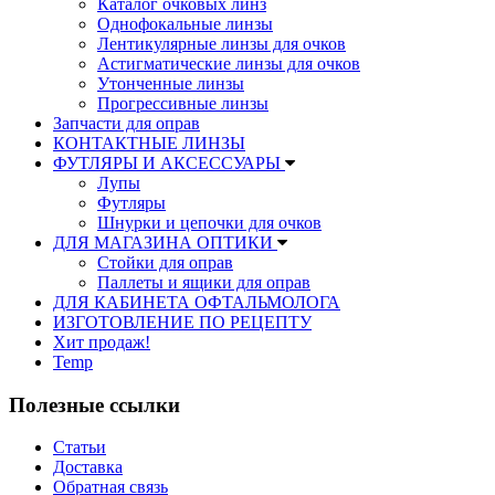
Каталог очковых линз
Однофокальные линзы
Лентикулярные линзы для очков
Астигматические линзы для очков
Утонченные линзы
Прогрессивные линзы
Запчасти для оправ
КОНТАКТНЫЕ ЛИНЗЫ
ФУТЛЯРЫ И АКСЕССУАРЫ
Лупы
Футляры
Шнурки и цепочки для очков
ДЛЯ МАГАЗИНА ОПТИКИ
Стойки для оправ
Паллеты и ящики для оправ
ДЛЯ КАБИНЕТА ОФТАЛЬМОЛОГА
ИЗГОТОВЛЕНИЕ ПО РЕЦЕПТУ
Хит продаж!
Temp
Полезные ссылки
Статьи
Доставка
Обратная связь