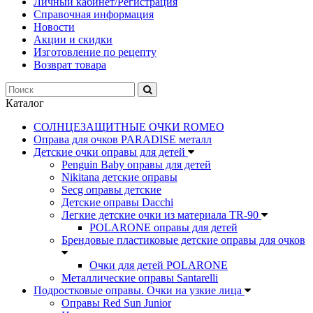
Личный кабинет/Регистрация
Справочная информация
Новости
Акции и скидки
Изготовление по рецепту
Возврат товара
Каталог
СОЛНЦЕЗАЩИТНЫЕ ОЧКИ ROMEO
Оправа для очков PARADISE металл
Детские очки оправы для детей
Penguin Baby оправы для детей
Nikitana детские оправы
Secg оправы детские
Детские оправы Dacchi
Легкие детские очки из материала TR-90
POLARONE оправы для детей
Брендовые пластиковые детские оправы для очков
Очки для детей POLARONE
Металлические оправы Santarelli
Подростковые оправы. Очки на узкие лица
Оправы Red Sun Junior