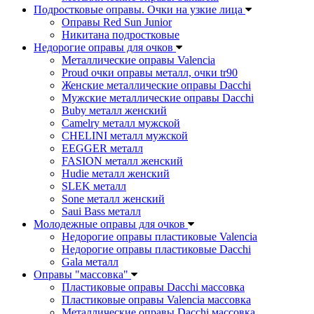
Подростковые оправы. Очки на узкие лица
Оправы Red Sun Junior
Никитана подростковые
Недорогие оправы для очков
Металлические оправы Valencia
Proud очки оправы металл, очки tr90
Женские металлические оправы Dacchi
Мужские металлические оправы Dacchi
Buby металл женский
Camelry металл мужской
CHELINI металл мужской
EEGGER металл
FASION металл женский
Hudie металл женский
SLEK металл
Sone металл женский
Saui Bass металл
Молодежные оправы для очков
Недорогие оправы пластиковые Valencia
Недорогие оправы пластиковые Dacchi
Gala металл
Оправы "массовка"
Пластиковые оправы Dacchi массовка
Пластиковые оправы Valencia массовка
Металлические оправы Dacchi массовка