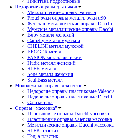
Никитана подростковые
Недорогие оправы для очков
Металлические оправы Valencia
Proud очки оправы металл, очки tr90
Женские металлические оправы Dacchi
Мужские металлические оправы Dacchi
Buby металл женский
Camelry металл мужской
CHELINI металл мужской
EEGGER металл
FASION металл женский
Hudie металл женский
SLEK металл
Sone металл женский
Saui Bass металл
Молодежные оправы для очков
Недорогие оправы пластиковые Valencia
Недорогие оправы пластиковые Dacchi
Gala металл
Оправы "массовка"
Пластиковые оправы Dacchi массовка
Пластиковые оправы Valencia массовка
Металлические оправы Dacchi массовка
SLEK пластик
Tonjia пластик