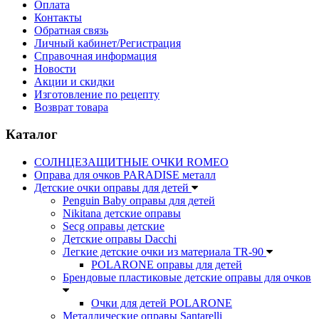
Оплата
Контакты
Обратная связь
Личный кабинет/Регистрация
Справочная информация
Новости
Акции и скидки
Изготовление по рецепту
Возврат товара
Каталог
СОЛНЦЕЗАЩИТНЫЕ ОЧКИ ROMEO
Оправа для очков PARADISE металл
Детские очки оправы для детей
Penguin Baby оправы для детей
Nikitana детские оправы
Secg оправы детские
Детские оправы Dacchi
Легкие детские очки из материала TR-90
POLARONE оправы для детей
Брендовые пластиковые детские оправы для очков
Очки для детей POLARONE
Металлические оправы Santarelli