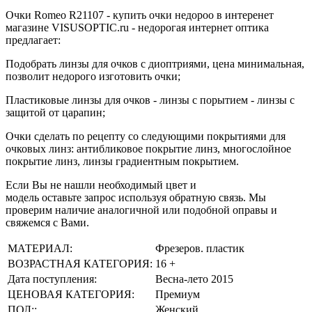
Очки Romeo R21107 - купить очки недороо в интеренет
магазине VISUSOPTIC.ru - недорогая интернет оптика
предлагает:
Подобрать линзы для очков с диоптриями, цена минимальная,
позволит недорого изготовить очки;
Пластиковые линзы для очков - линзы с порытием - линзы с
защитой от царапин;
Очки сделать по рецепту со следующими покрытиями для
очковых линз: антибликовое покрытие линз, многослойное
покрытие линз, линзы градиентным покрытием.
Если Вы не нашли необходимый цвет и
модель оставьте запрос используя обратную связь. Мы
проверим наличие аналогичной или подобной оправы и
свяжемся с Вами.
МАТЕРИАЛ:
Фрезеров. пластик
ВОЗРАСТНАЯ КАТЕГОРИЯ:
16 +
Дата поступления:
Весна-лето 2015
ЦЕНОВАЯ КАТЕГОРИЯ:
Премиум
ПОЛ::
Женский