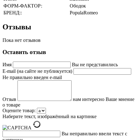
ФОРМ-ФАКТОР:
Ободок
БРЕНД::
PopulaRomeo
Отзывы
Пока нет отзывов
Оставить отзыв
Имя
Вы не представились
E-mail (на сайте не публикуется)
Не правильно введен e-mail
Отзыв
нам интересно Ваше мнение
о товаре
Оцените товар:
Наберите текст, изображённый на картинке
Вы неправильно ввели текст с
картинки