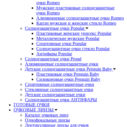
очки Romeo
Мужские пластиковые солнцезащитные
очки Romeo
Алюминиевые солнцезащитные очки Romeo
Капли мужские и женские стекло Romeo
Солнцезащитные очки Popular
Пластиковые женские унисекс Popular
Металлические мужские Popular
Спортивные очки Popular
Солнцезащитные очки стекло Popular
Aнтифары Popular
Солнцезащитные очки Proud
Алюминиевые солнцезащитные очки
Детские солнцезащитные очки Penguin Baby
Пластиковые очки Penguin Baby
Силиконовые очки Penguin Baby
Спортивные солнцезащитные очки
Стеклянные солнцезащитные очки
Детские солнцезащитные очки
Солнцезащитные очки АНТИФАРЫ
ГОТОВЫЕ ОЧКИ
ОЧКОВЫЕ ЛИНЗЫ
Каталог очковых линз
Однофокальные линзы
Лентикулярные линзы для очков