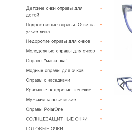
Детские очки оправы для
детей
Подростковые оправы. Очки на
узкие лица
Недорогие оправы для очков
Молодежные оправы для очков
Оправы "массовка"
Модные оправы для очков
Оправы с насадками
Красивые недорогие женские
Мужские классические
Оправы PolarOne
СОЛНЦЕЗАЩИТНЫЕ ОЧКИ
ГОТОВЫЕ ОЧКИ