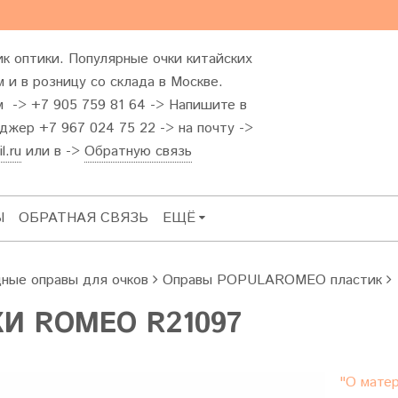
к оптики. Популярные очки китайских
 и в розницу со склада в Москве.
м -> +7 905 759 81 64 -> Напишите в
жер +7 967 024 75 22 -> на почту ->
l.ru
или в ->
Обратную связь
Ы
ОБРАТНАЯ СВЯЗЬ
ЕЩЁ
ные оправы для очков
Оправы POPULAROMEO пластик
И ROMEO R21097
"О матер