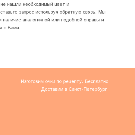
 не нашли необходимый цвет и
ставьте запрос используя обратную связь. Мы
 наличие аналогичной или подобной оправы и
я с Вами.
Изготовим очки по рецепту. Бесплатно
Доставим в Санкт-Петербург