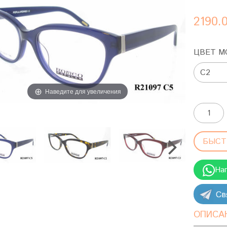
2190.
ЦВЕТ М
Наведите для увеличения
БЫСТ
На
ОПИСА