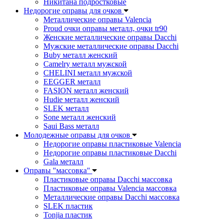
Никитана подростковые
Недорогие оправы для очков
Металлические оправы Valencia
Proud очки оправы металл, очки tr90
Женские металлические оправы Dacchi
Мужские металлические оправы Dacchi
Buby металл женский
Camelry металл мужской
CHELINI металл мужской
EEGGER металл
FASION металл женский
Hudie металл женский
SLEK металл
Sone металл женский
Saui Bass металл
Молодежные оправы для очков
Недорогие оправы пластиковые Valencia
Недорогие оправы пластиковые Dacchi
Gala металл
Оправы "массовка"
Пластиковые оправы Dacchi массовка
Пластиковые оправы Valencia массовка
Металлические оправы Dacchi массовка
SLEK пластик
Tonjia пластик