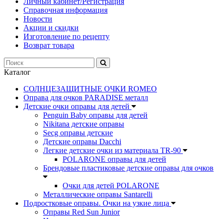
Личный кабинет/Регистрация
Справочная информация
Новости
Акции и скидки
Изготовление по рецепту
Возврат товара
Каталог
СОЛНЦЕЗАЩИТНЫЕ ОЧКИ ROMEO
Оправа для очков PARADISE металл
Детские очки оправы для детей
Penguin Baby оправы для детей
Nikitana детские оправы
Secg оправы детские
Детские оправы Dacchi
Легкие детские очки из материала TR-90
POLARONE оправы для детей
Брендовые пластиковые детские оправы для очков
Очки для детей POLARONE
Металлические оправы Santarelli
Подростковые оправы. Очки на узкие лица
Оправы Red Sun Junior