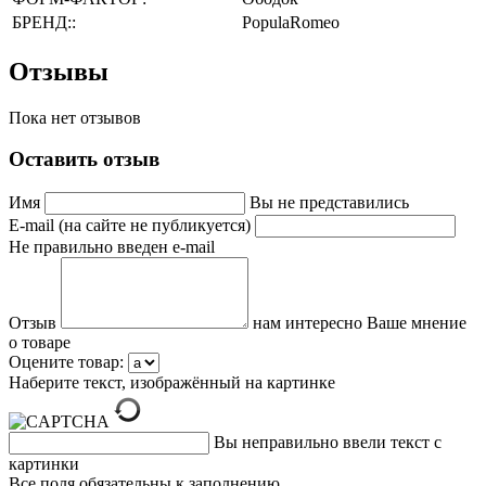
БРЕНД::
PopulaRomeo
Отзывы
Пока нет отзывов
Оставить отзыв
Имя
Вы не представились
E-mail (на сайте не публикуется)
Не правильно введен e-mail
Отзыв
нам интересно Ваше мнение
о товаре
Оцените товар:
Наберите текст, изображённый на картинке
Вы неправильно ввели текст с
картинки
Все поля обязательны к заполнению