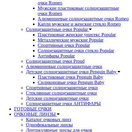
очки Romeo
Мужские пластиковые солнцезащитные
очки Romeo
Алюминиевые солнцезащитные очки Romeo
Капли мужские и женские стекло Romeo
Солнцезащитные очки Popular
Пластиковые женские унисекс Popular
Металлические мужские Popular
Спортивные очки Popular
Солнцезащитные очки стекло Popular
Aнтифары Popular
Солнцезащитные очки Proud
Алюминиевые солнцезащитные очки
Детские солнцезащитные очки Penguin Baby
Пластиковые очки Penguin Baby
Силиконовые очки Penguin Baby
Спортивные солнцезащитные очки
Стеклянные солнцезащитные очки
Детские солнцезащитные очки
Солнцезащитные очки АНТИФАРЫ
ГОТОВЫЕ ОЧКИ
ОЧКОВЫЕ ЛИНЗЫ
Каталог очковых линз
Однофокальные линзы
Лентикулярные линзы для очков