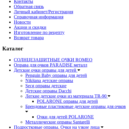
Контакты
Обратная связь
Личный кабинет/Регистрация
Справочная информация
Новости
Акции и скидки
Изготовление по рецепту
Возврат товара
Каталог
СОЛНЦЕЗАЩИТНЫЕ ОЧКИ ROMEO
Оправа для очков PARADISE металл
Детские очки оправы для детей
Penguin Baby оправы для детей
Nikitana детские оправы
Secg оправы детские
Детские оправы Dacchi
Легкие детские очки из материала TR-90
POLARONE оправы для детей
Брендовые пластиковые детские оправы для очков
Очки для детей POLARONE
Металлические оправы Santarelli
Подростковые оправы. Очки на узкие лица