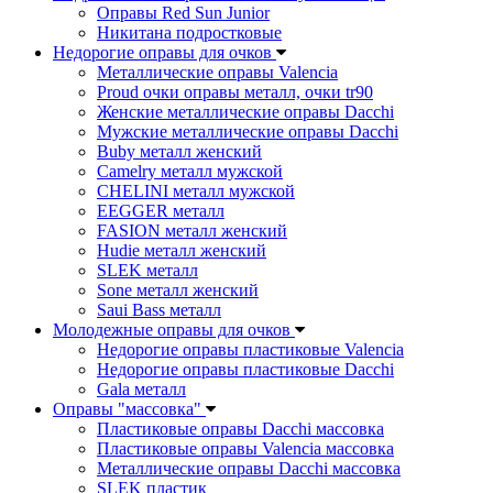
Оправы Red Sun Junior
Никитана подростковые
Недорогие оправы для очков
Металлические оправы Valencia
Proud очки оправы металл, очки tr90
Женские металлические оправы Dacchi
Мужские металлические оправы Dacchi
Buby металл женский
Camelry металл мужской
CHELINI металл мужской
EEGGER металл
FASION металл женский
Hudie металл женский
SLEK металл
Sone металл женский
Saui Bass металл
Молодежные оправы для очков
Недорогие оправы пластиковые Valencia
Недорогие оправы пластиковые Dacchi
Gala металл
Оправы "массовка"
Пластиковые оправы Dacchi массовка
Пластиковые оправы Valencia массовка
Металлические оправы Dacchi массовка
SLEK пластик