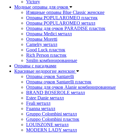
Victory
Модные оправы для очков
Изящные оправы Blue Classic женские
Оправы POPULAROMEO пластик
Оправы POPULAROMEO металл
Оправы для очков PARADISE пластик
Оправы Medici металл
Оправы Moretti
Camelry металл
Good Luck пластик
Rich Person пластик
Smilm комбинированные
Оправы с насадками
Красивые недорогие женские
Оправы очков Santarelli
Оправы очков Santarelli пластик
Оправы для очков Alanie комбинированные
BRAND BOSEROLE металл
Estee Danie металл
Feali металл
Fuanna металл
Gruppo Colombini металл
Gruppo Colombini пластик
LOUISZONE металл
MODERN LADY металл