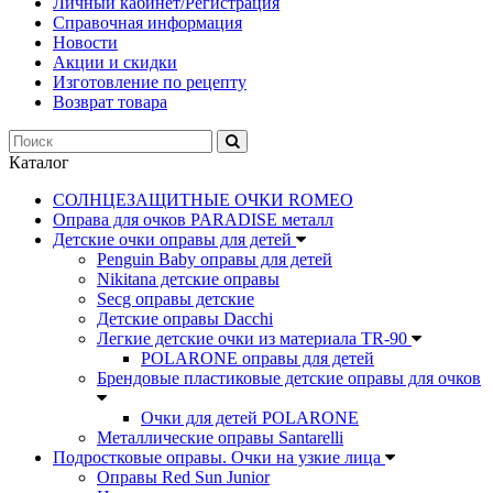
Личный кабинет/Регистрация
Справочная информация
Новости
Акции и скидки
Изготовление по рецепту
Возврат товара
Каталог
СОЛНЦЕЗАЩИТНЫЕ ОЧКИ ROMEO
Оправа для очков PARADISE металл
Детские очки оправы для детей
Penguin Baby оправы для детей
Nikitana детские оправы
Secg оправы детские
Детские оправы Dacchi
Легкие детские очки из материала TR-90
POLARONE оправы для детей
Брендовые пластиковые детские оправы для очков
Очки для детей POLARONE
Металлические оправы Santarelli
Подростковые оправы. Очки на узкие лица
Оправы Red Sun Junior