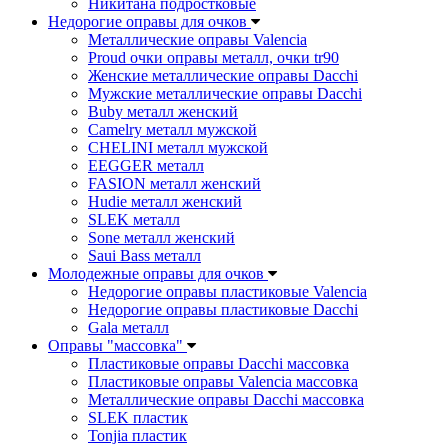
Никитана подростковые
Недорогие оправы для очков
Металлические оправы Valencia
Proud очки оправы металл, очки tr90
Женские металлические оправы Dacchi
Мужские металлические оправы Dacchi
Buby металл женский
Camelry металл мужской
CHELINI металл мужской
EEGGER металл
FASION металл женский
Hudie металл женский
SLEK металл
Sone металл женский
Saui Bass металл
Молодежные оправы для очков
Недорогие оправы пластиковые Valencia
Недорогие оправы пластиковые Dacchi
Gala металл
Оправы "массовка"
Пластиковые оправы Dacchi массовка
Пластиковые оправы Valencia массовка
Металлические оправы Dacchi массовка
SLEK пластик
Tonjia пластик