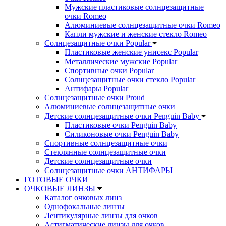
Мужские пластиковые солнцезащитные
очки Romeo
Алюминиевые солнцезащитные очки Romeo
Капли мужские и женские стекло Romeo
Солнцезащитные очки Popular
Пластиковые женские унисекс Popular
Металлические мужские Popular
Спортивные очки Popular
Солнцезащитные очки стекло Popular
Aнтифары Popular
Солнцезащитные очки Proud
Алюминиевые солнцезащитные очки
Детские солнцезащитные очки Penguin Baby
Пластиковые очки Penguin Baby
Силиконовые очки Penguin Baby
Спортивные солнцезащитные очки
Стеклянные солнцезащитные очки
Детские солнцезащитные очки
Солнцезащитные очки АНТИФАРЫ
ГОТОВЫЕ ОЧКИ
ОЧКОВЫЕ ЛИНЗЫ
Каталог очковых линз
Однофокальные линзы
Лентикулярные линзы для очков
Астигматические линзы для очков