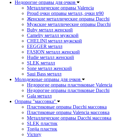
Недорогие оправы для очков
Металлические оправы Valencia
Proud очки оправы металл, очки tr90
Женские металлические оправы Dacchi
Мужские металлические оправы Dacchi
Buby металл женский
Camelry металл мужской
CHELINI металл мужской
EEGGER металл
FASION металл женский
Hudie металл женский
SLEK металл
Sone металл женский
Saui Bass металл
Молодежные оправы для очков
Недорогие оправы пластиковые Valencia
Недорогие оправы пластиковые Dacchi
Gala металл
Оправы "массовка"
Пластиковые оправы Dacchi массовка
Пластиковые оправы Valencia массовка
Металлические оправы Dacchi массовка
SLEK пластик
Tonjia пластик
Victory