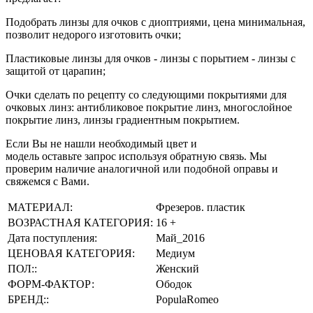
Подобрать линзы для очков с диоптриями, цена минимальная,
позволит недорого изготовить очки;
Пластиковые линзы для очков - линзы с порытием - линзы с
защитой от царапин;
Очки сделать по рецепту со следующими покрытиями для
очковых линз: антибликовое покрытие линз, многослойное
покрытие линз, линзы градиентным покрытием.
Если Вы не нашли необходимый цвет и
модель оставьте запрос используя обратную связь. Мы
проверим наличие аналогичной или подобной оправы и
свяжемся с Вами.
МАТЕРИАЛ:
Фрезеров. пластик
ВОЗРАСТНАЯ КАТЕГОРИЯ:
16 +
Дата поступления:
Май_2016
ЦЕНОВАЯ КАТЕГОРИЯ:
Медиум
ПОЛ::
Женский
ФОРМ-ФАКТОР:
Ободок
БРЕНД::
PopulaRomeo