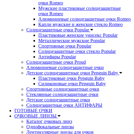
очки Romeo
Мужские пластиковые солнцезащитные
очки Romeo
Алюминиевые солнцезащитные очки Romeo
Капли мужские и женские стекло Romeo
Солнцезащитные очки Popular
Пластиковые женские унисекс Popular
Металлические мужские Popular
Спортивные очки Popular
Солнцезащитные очки стекло Popular
Aнтифары Popular
Солнцезащитные очки Proud
Алюминиевые солнцезащитные очки
Детские солнцезащитные очки Penguin Baby
Пластиковые очки Penguin Baby
Силиконовые очки Penguin Baby
Спортивные солнцезащитные очки
Стеклянные солнцезащитные очки
Детские солнцезащитные очки
Солнцезащитные очки АНТИФАРЫ
ГОТОВЫЕ ОЧКИ
ОЧКОВЫЕ ЛИНЗЫ
Каталог очковых линз
Однофокальные линзы
Лентикулярные линзы для очков