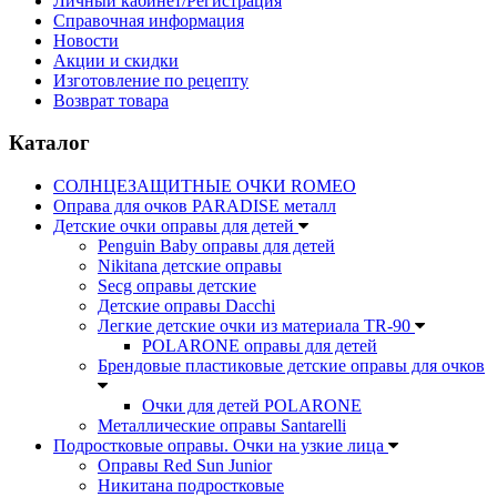
Личный кабинет/Регистрация
Справочная информация
Новости
Акции и скидки
Изготовление по рецепту
Возврат товара
Каталог
СОЛНЦЕЗАЩИТНЫЕ ОЧКИ ROMEO
Оправа для очков PARADISE металл
Детские очки оправы для детей
Penguin Baby оправы для детей
Nikitana детские оправы
Secg оправы детские
Детские оправы Dacchi
Легкие детские очки из материала TR-90
POLARONE оправы для детей
Брендовые пластиковые детские оправы для очков
Очки для детей POLARONE
Металлические оправы Santarelli
Подростковые оправы. Очки на узкие лица
Оправы Red Sun Junior
Никитана подростковые