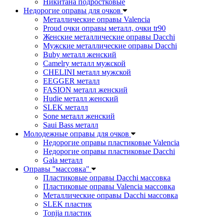
Никитана подростковые
Недорогие оправы для очков
Металлические оправы Valencia
Proud очки оправы металл, очки tr90
Женские металлические оправы Dacchi
Мужские металлические оправы Dacchi
Buby металл женский
Camelry металл мужской
CHELINI металл мужской
EEGGER металл
FASION металл женский
Hudie металл женский
SLEK металл
Sone металл женский
Saui Bass металл
Молодежные оправы для очков
Недорогие оправы пластиковые Valencia
Недорогие оправы пластиковые Dacchi
Gala металл
Оправы "массовка"
Пластиковые оправы Dacchi массовка
Пластиковые оправы Valencia массовка
Металлические оправы Dacchi массовка
SLEK пластик
Tonjia пластик