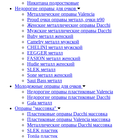
Никитана подростковые
Недорогие оправы для очков
Металлические оправы Valencia
Proud очки оправы металл, очки tr90
Женские металлические оправы Dacchi
Мужские металлические оправы Dacchi
Buby металл женский
Camelry металл мужской
CHELINI металл мужской
EEGGER металл
FASION металл женский
Hudie металл женский
SLEK металл
Sone металл женский
Saui Bass металл
Молодежные оправы для очков
Недорогие оправы пластиковые Valencia
Недорогие оправы пластиковые Dacchi
Gala металл
Оправы "массовка"
Пластиковые оправы Dacchi массовка
Пластиковые оправы Valencia массовка
Металлические оправы Dacchi массовка
SLEK пластик
Tonjia пластик