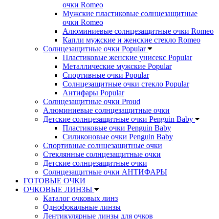
очки Romeo
Мужские пластиковые солнцезащитные
очки Romeo
Алюминиевые солнцезащитные очки Romeo
Капли мужские и женские стекло Romeo
Солнцезащитные очки Popular
Пластиковые женские унисекс Popular
Металлические мужские Popular
Спортивные очки Popular
Солнцезащитные очки стекло Popular
Aнтифары Popular
Солнцезащитные очки Proud
Алюминиевые солнцезащитные очки
Детские солнцезащитные очки Penguin Baby
Пластиковые очки Penguin Baby
Силиконовые очки Penguin Baby
Спортивные солнцезащитные очки
Стеклянные солнцезащитные очки
Детские солнцезащитные очки
Солнцезащитные очки АНТИФАРЫ
ГОТОВЫЕ ОЧКИ
ОЧКОВЫЕ ЛИНЗЫ
Каталог очковых линз
Однофокальные линзы
Лентикулярные линзы для очков