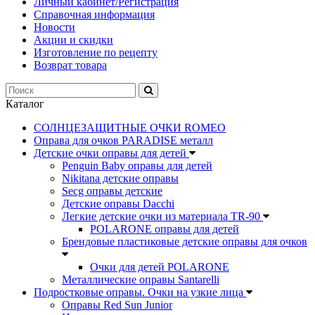
Личный кабинет/Регистрация
Справочная информация
Новости
Акции и скидки
Изготовление по рецепту
Возврат товара
Каталог
СОЛНЦЕЗАЩИТНЫЕ ОЧКИ ROMEO
Оправа для очков PARADISE металл
Детские очки оправы для детей
Penguin Baby оправы для детей
Nikitana детские оправы
Secg оправы детские
Детские оправы Dacchi
Легкие детские очки из материала TR-90
POLARONE оправы для детей
Брендовые пластиковые детские оправы для очков
Очки для детей POLARONE
Металлические оправы Santarelli
Подростковые оправы. Очки на узкие лица
Оправы Red Sun Junior