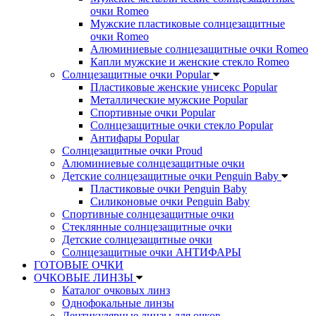
очки Romeo
Мужские пластиковые солнцезащитные
очки Romeo
Алюминиевые солнцезащитные очки Romeo
Капли мужские и женские стекло Romeo
Солнцезащитные очки Popular
Пластиковые женские унисекс Popular
Металлические мужские Popular
Спортивные очки Popular
Солнцезащитные очки стекло Popular
Aнтифары Popular
Солнцезащитные очки Proud
Алюминиевые солнцезащитные очки
Детские солнцезащитные очки Penguin Baby
Пластиковые очки Penguin Baby
Силиконовые очки Penguin Baby
Спортивные солнцезащитные очки
Стеклянные солнцезащитные очки
Детские солнцезащитные очки
Солнцезащитные очки АНТИФАРЫ
ГОТОВЫЕ ОЧКИ
ОЧКОВЫЕ ЛИНЗЫ
Каталог очковых линз
Однофокальные линзы
Лентикулярные линзы для очков