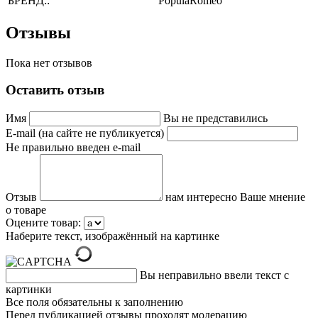
БРЕНД::
PopulaRomeo
Отзывы
Пока нет отзывов
Оставить отзыв
Имя
Вы не представились
E-mail (на сайте не публикуется)
Не правильно введен e-mail
Отзыв
нам интересно Ваше мнение
о товаре
Оцените товар:
Наберите текст, изображённый на картинке
Вы неправильно ввели текст с
картинки
Все поля обязательны к заполнению
Перед публикацией отзывы проходят модерацию