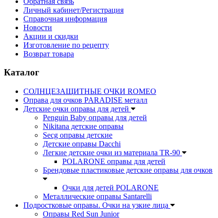
Обратная связь
Личный кабинет/Регистрация
Справочная информация
Новости
Акции и скидки
Изготовление по рецепту
Возврат товара
Каталог
СОЛНЦЕЗАЩИТНЫЕ ОЧКИ ROMEO
Оправа для очков PARADISE металл
Детские очки оправы для детей
Penguin Baby оправы для детей
Nikitana детские оправы
Secg оправы детские
Детские оправы Dacchi
Легкие детские очки из материала TR-90
POLARONE оправы для детей
Брендовые пластиковые детские оправы для очков
Очки для детей POLARONE
Металлические оправы Santarelli
Подростковые оправы. Очки на узкие лица
Оправы Red Sun Junior