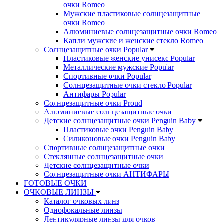
очки Romeo
Мужские пластиковые солнцезащитные
очки Romeo
Алюминиевые солнцезащитные очки Romeo
Капли мужские и женские стекло Romeo
Солнцезащитные очки Popular
Пластиковые женские унисекс Popular
Металлические мужские Popular
Спортивные очки Popular
Солнцезащитные очки стекло Popular
Aнтифары Popular
Солнцезащитные очки Proud
Алюминиевые солнцезащитные очки
Детские солнцезащитные очки Penguin Baby
Пластиковые очки Penguin Baby
Силиконовые очки Penguin Baby
Спортивные солнцезащитные очки
Стеклянные солнцезащитные очки
Детские солнцезащитные очки
Солнцезащитные очки АНТИФАРЫ
ГОТОВЫЕ ОЧКИ
ОЧКОВЫЕ ЛИНЗЫ
Каталог очковых линз
Однофокальные линзы
Лентикулярные линзы для очков