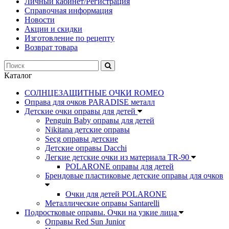
Личный кабинет/Регистрация
Справочная информация
Новости
Акции и скидки
Изготовление по рецепту
Возврат товара
Каталог
СОЛНЦЕЗАЩИТНЫЕ ОЧКИ ROMEO
Оправа для очков PARADISE металл
Детские очки оправы для детей
Penguin Baby оправы для детей
Nikitana детские оправы
Secg оправы детские
Детские оправы Dacchi
Легкие детские очки из материала TR-90
POLARONE оправы для детей
Брендовые пластиковые детские оправы для очков
Очки для детей POLARONE
Металлические оправы Santarelli
Подростковые оправы. Очки на узкие лица
Оправы Red Sun Junior