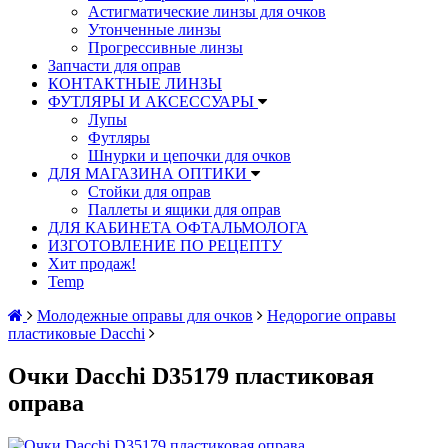
Астигматические линзы для очков
Утонченные линзы
Прогрессивные линзы
Запчасти для оправ
КОНТАКТНЫЕ ЛИНЗЫ
ФУТЛЯРЫ И АКСЕССУАРЫ
Лупы
Футляры
Шнурки и цепочки для очков
ДЛЯ МАГАЗИНА ОПТИКИ
Стойки для оправ
Паллеты и ящики для оправ
ДЛЯ КАБИНЕТА ОФТАЛЬМОЛОГА
ИЗГОТОВЛЕНИЕ ПО РЕЦЕПТУ
Хит продаж!
Temp
Молодежные оправы для очков
Недорогие оправы
пластиковые Dacchi
Очки Dacchi D35179 пластиковая
оправа