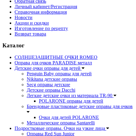
Обратная связь
Личный кабинет/Регистрация
Справочная информация
Новости
Акции и скидки
Изготовление по рецепту
Возврат товара
Каталог
СОЛНЦЕЗАЩИТНЫЕ ОЧКИ ROMEO
Оправа для очков PARADISE металл
Детские очки оправы для детей
Penguin Baby оправы для детей
Nikitana детские оправы
Secg оправы детские
Детские оправы Dacchi
Легкие детские очки из материала TR-90
POLARONE оправы для детей
Брендовые пластиковые детские оправы для очков
Очки для детей POLARONE
Металлические оправы Santarelli
Подростковые оправы. Очки на узкие лица
Оправы Red Sun Junior