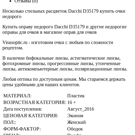
Отзывы (0)
Несколько стильных расцветок Dacchi D35179 купить очки
недорого
Купить оправу недорого Dacchi D35179 и другие недорогие
оправы для очков в магазине оправ для очков
Visusoptic.ru - изготовим очки с любым по сложности
рецептом.
В наличии бифокальные линзы, астигматические линзы,
фотохромные линзы, прогрессивные линзы, утонченные
линзы, антикомпьютерные линзы, поляризационные линзы.
Любая оптика по доступным ценам. Мы стараемся держать
цены удобными для наших клиентов.
МАТЕРИАЛ:
Пластик
ВОЗРАСТНАЯ КАТЕГОРИЯ:
16 +
Дата поступления:
Август_2016
ЦЕНОВАЯ КАТЕГОРИЯ:
Эконом
ПОЛ::
Женский
ФОРМ-ФАКТОР:
Ободок