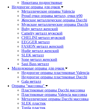
Никитана подростковые
Недорогие оправы для очков
Металлические оправы Valencia
Proud очки оправы металл, очки tr90
Женские металлические оправы Dacchi
Мужские металлические оправы Dacchi
Buby металл женский
Camelry металл мужской
CHELINI металл мужской
EEGGER металл
FASION металл женский
Hudie металл женский
SLEK металл
Sone металл женский
Saui Bass металл
Молодежные оправы для очков
Недорогие оправы пластиковые Valencia
Недорогие оправы пластиковые Dacchi
Gala металл
Оправы "массовка"
Пластиковые оправы Dacchi массовка
Пластиковые оправы Valencia массовка
Металлические оправы Dacchi массовка
SLEK пластик
Tonjia пластик