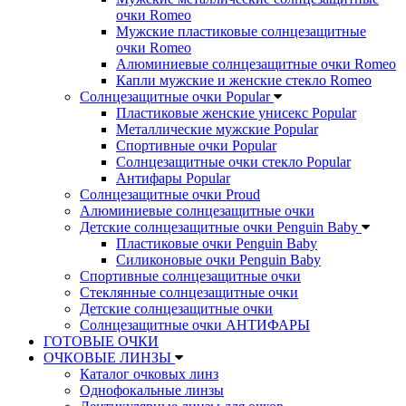
очки Romeo
Мужские пластиковые солнцезащитные
очки Romeo
Алюминиевые солнцезащитные очки Romeo
Капли мужские и женские стекло Romeo
Солнцезащитные очки Popular
Пластиковые женские унисекс Popular
Металлические мужские Popular
Спортивные очки Popular
Солнцезащитные очки стекло Popular
Aнтифары Popular
Солнцезащитные очки Proud
Алюминиевые солнцезащитные очки
Детские солнцезащитные очки Penguin Baby
Пластиковые очки Penguin Baby
Силиконовые очки Penguin Baby
Спортивные солнцезащитные очки
Стеклянные солнцезащитные очки
Детские солнцезащитные очки
Солнцезащитные очки АНТИФАРЫ
ГОТОВЫЕ ОЧКИ
ОЧКОВЫЕ ЛИНЗЫ
Каталог очковых линз
Однофокальные линзы