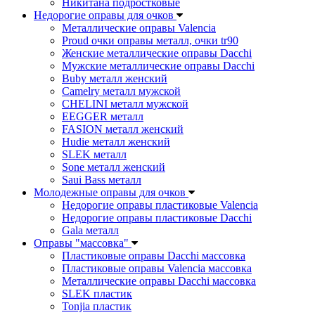
Никитана подростковые
Недорогие оправы для очков
Металлические оправы Valencia
Proud очки оправы металл, очки tr90
Женские металлические оправы Dacchi
Мужские металлические оправы Dacchi
Buby металл женский
Camelry металл мужской
CHELINI металл мужской
EEGGER металл
FASION металл женский
Hudie металл женский
SLEK металл
Sone металл женский
Saui Bass металл
Молодежные оправы для очков
Недорогие оправы пластиковые Valencia
Недорогие оправы пластиковые Dacchi
Gala металл
Оправы "массовка"
Пластиковые оправы Dacchi массовка
Пластиковые оправы Valencia массовка
Металлические оправы Dacchi массовка
SLEK пластик
Tonjia пластик