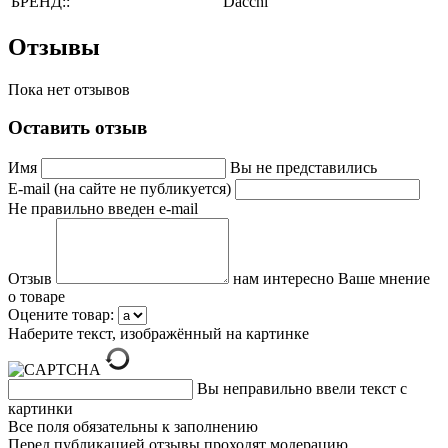
БРЕНД::
Dacchi
Отзывы
Пока нет отзывов
Оставить отзыв
Имя
Вы не представились
E-mail (на сайте не публикуется)
Не правильно введен e-mail
Отзыв
нам интересно Ваше мнение
о товаре
Оцените товар:
Наберите текст, изображённый на картинке
Вы неправильно ввели текст с
картинки
Все поля обязательны к заполнению
Перед публикацией отзывы проходят модерацию