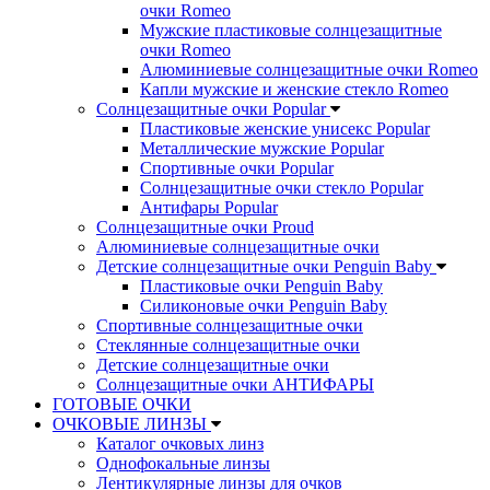
очки Romeo
Мужские пластиковые солнцезащитные
очки Romeo
Алюминиевые солнцезащитные очки Romeo
Капли мужские и женские стекло Romeo
Солнцезащитные очки Popular
Пластиковые женские унисекс Popular
Металлические мужские Popular
Спортивные очки Popular
Солнцезащитные очки стекло Popular
Aнтифары Popular
Солнцезащитные очки Proud
Алюминиевые солнцезащитные очки
Детские солнцезащитные очки Penguin Baby
Пластиковые очки Penguin Baby
Силиконовые очки Penguin Baby
Спортивные солнцезащитные очки
Стеклянные солнцезащитные очки
Детские солнцезащитные очки
Солнцезащитные очки АНТИФАРЫ
ГОТОВЫЕ ОЧКИ
ОЧКОВЫЕ ЛИНЗЫ
Каталог очковых линз
Однофокальные линзы
Лентикулярные линзы для очков