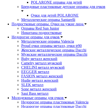
POLARONE оправы для детей
Брендовые пластиковые детские оправы для очков
Очки для детей POLARONE
Металлические оправы Santarelli
Подростковые оправы. Очки на узкие лица
Оправы Red Sun Junior
Никитана подростковые
Недорогие оправы для очков
Металлические оправы Valencia
Proud очки оправы металл, очки tr90
Женские металлические оправы Dacchi
Мужские металлические оправы Dacchi
Buby металл женский
Camelry металл мужской
CHELINI металл мужской
EEGGER металл
FASION металл женский
Hudie металл женский
SLEK металл
Sone металл женский
Saui Bass металл
Молодежные оправы для очков
Недорогие оправы пластиковые Valencia
Недорогие оправы пластиковые Dacchi