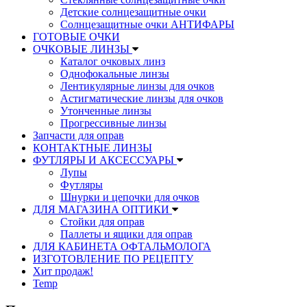
Детские солнцезащитные очки
Солнцезащитные очки АНТИФАРЫ
ГОТОВЫЕ ОЧКИ
ОЧКОВЫЕ ЛИНЗЫ
Каталог очковых линз
Однофокальные линзы
Лентикулярные линзы для очков
Астигматические линзы для очков
Утонченные линзы
Прогрессивные линзы
Запчасти для оправ
КОНТАКТНЫЕ ЛИНЗЫ
ФУТЛЯРЫ И АКСЕССУАРЫ
Лупы
Футляры
Шнурки и цепочки для очков
ДЛЯ МАГАЗИНА ОПТИКИ
Стойки для оправ
Паллеты и ящики для оправ
ДЛЯ КАБИНЕТА ОФТАЛЬМОЛОГА
ИЗГОТОВЛЕНИЕ ПО РЕЦЕПТУ
Хит продаж!
Temp