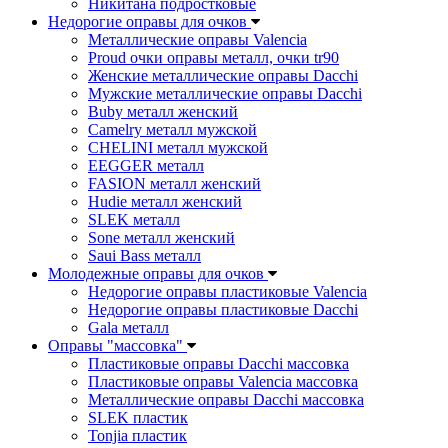
Никитана подростковые
Недорогие оправы для очков
Металлические оправы Valencia
Proud очки оправы металл, очки tr90
Женские металлические оправы Dacchi
Мужские металлические оправы Dacchi
Buby металл женский
Camelry металл мужской
CHELINI металл мужской
EEGGER металл
FASION металл женский
Hudie металл женский
SLEK металл
Sone металл женский
Saui Bass металл
Молодежные оправы для очков
Недорогие оправы пластиковые Valencia
Недорогие оправы пластиковые Dacchi
Gala металл
Оправы "массовка"
Пластиковые оправы Dacchi массовка
Пластиковые оправы Valencia массовка
Металлические оправы Dacchi массовка
SLEK пластик
Tonjia пластик