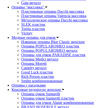
Gala металл
Оправы "массовка"
Пластиковые оправы Dacchi массовка
Пластиковые оправы Valencia массовка
Металлические оправы Dacchi массовка
SLEK пластик
Tonjia пластик
Victory
Модные оправы для очков
Изящные оправы Blue Classic женские
Оправы POPULAROMEO пластик
Оправы POPULAROMEO металл
Оправы для очков PARADISE пластик
Оправы Medici металл
Оправы Moretti
Camelry металл
Good Luck пластик
Rich Person пластик
Smilm комбинированные
Оправы с насадками
Красивые недорогие женские
Оправы очков Santarelli
Оправы очков Santarelli пластик
Оправы для очков Alanie комбинированные
BRAND BOSEROLE металл