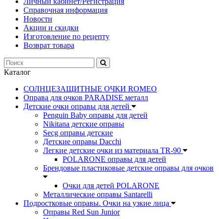
Личный кабинет/Регистрация
Справочная информация
Новости
Акции и скидки
Изготовление по рецепту
Возврат товара
Каталог
СОЛНЦЕЗАЩИТНЫЕ ОЧКИ ROMEO
Оправа для очков PARADISE металл
Детские очки оправы для детей
Penguin Baby оправы для детей
Nikitana детские оправы
Secg оправы детские
Детские оправы Dacchi
Легкие детские очки из материала TR-90
POLARONE оправы для детей
Брендовые пластиковые детские оправы для очков
Очки для детей POLARONE
Металлические оправы Santarelli
Подростковые оправы. Очки на узкие лица
Оправы Red Sun Junior