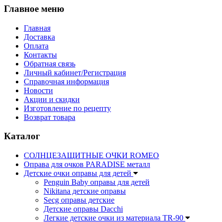
Главное меню
Главная
Доставка
Оплата
Контакты
Обратная связь
Личный кабинет/Регистрация
Справочная информация
Новости
Акции и скидки
Изготовление по рецепту
Возврат товара
Каталог
СОЛНЦЕЗАЩИТНЫЕ ОЧКИ ROMEO
Оправа для очков PARADISE металл
Детские очки оправы для детей
Penguin Baby оправы для детей
Nikitana детские оправы
Secg оправы детские
Детские оправы Dacchi
Легкие детские очки из материала TR-90