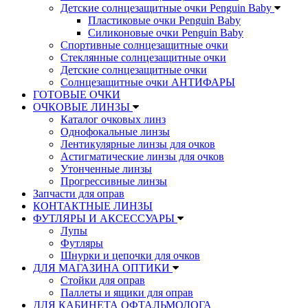
Детские солнцезащитные очки Penguin Baby
Пластиковые очки Penguin Baby
Силиконовые очки Penguin Baby
Спортивные солнцезащитные очки
Стеклянные солнцезащитные очки
Детские солнцезащитные очки
Солнцезащитные очки АНТИФАРЫ
ГОТОВЫЕ ОЧКИ
ОЧКОВЫЕ ЛИНЗЫ
Каталог очковых линз
Однофокальные линзы
Лентикулярные линзы для очков
Астигматические линзы для очков
Утонченные линзы
Прогрессивные линзы
Запчасти для оправ
КОНТАКТНЫЕ ЛИНЗЫ
ФУТЛЯРЫ И АКСЕССУАРЫ
Лупы
Футляры
Шнурки и цепочки для очков
ДЛЯ МАГАЗИНА ОПТИКИ
Стойки для оправ
Паллеты и ящики для оправ
ДЛЯ КАБИНЕТА ОФТАЛЬМОЛОГА