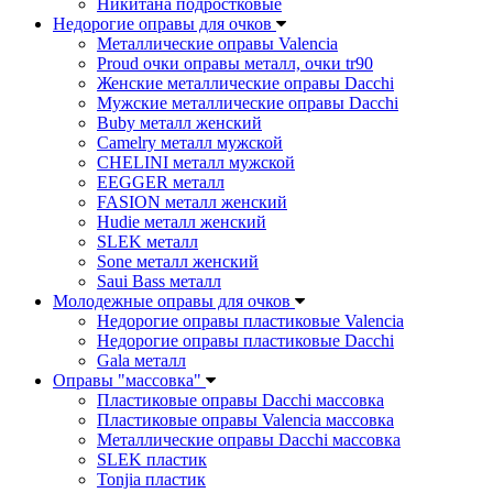
Никитана подростковые
Недорогие оправы для очков
Металлические оправы Valencia
Proud очки оправы металл, очки tr90
Женские металлические оправы Dacchi
Мужские металлические оправы Dacchi
Buby металл женский
Camelry металл мужской
CHELINI металл мужской
EEGGER металл
FASION металл женский
Hudie металл женский
SLEK металл
Sone металл женский
Saui Bass металл
Молодежные оправы для очков
Недорогие оправы пластиковые Valencia
Недорогие оправы пластиковые Dacchi
Gala металл
Оправы "массовка"
Пластиковые оправы Dacchi массовка
Пластиковые оправы Valencia массовка
Металлические оправы Dacchi массовка
SLEK пластик
Tonjia пластик