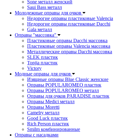
Sone металл женский
Saui Bass металл
Молодежные оправы для очков
Недорогие оправы пластиковые Valencia
Недорогие оправы пластиковые Dacchi
Gala металл
Оправы "массовка"
Пластиковые оправы Dacchi массовка
Пластиковые оправы Valencia массовка
Металлические оправы Dacchi массовка
SLEK пластик
Tonjia пластик
Victory
Модные оправы для очков
Изящные оправы Blue Classic женские
Оправы POPULAROMEO пластик
Оправы POPULAROMEO металл
Оправы для очков PARADISE пластик
Оправы Medici металл
Оправы Moretti
Camelry металл
Good Luck пластик
Rich Person пластик
Smilm комбинированные
Оправы с насадками