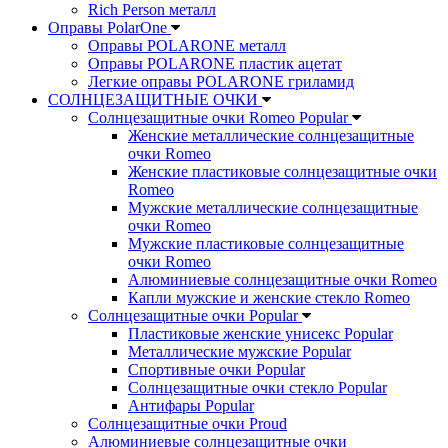
Rich Person металл
Оправы PolarOne
Оправы POLARONE металл
Оправы POLARONE пластик ацетат
Легкие оправы POLARONE гриламид
СОЛНЦЕЗАЩИТНЫЕ ОЧКИ
Солнцезащитные очки Romeo Popular
Женские металлические солнцезащитные
очки Romeo
Женские пластиковые солнцезащитные очки
Romeo
Мужские металлические солнцезащитные
очки Romeo
Мужские пластиковые солнцезащитные
очки Romeo
Алюминиевые солнцезащитные очки Romeo
Капли мужские и женские стекло Romeo
Солнцезащитные очки Popular
Пластиковые женские унисекс Popular
Металлические мужские Popular
Спортивные очки Popular
Солнцезащитные очки стекло Popular
Aнтифары Popular
Солнцезащитные очки Proud
Алюминиевые солнцезащитные очки