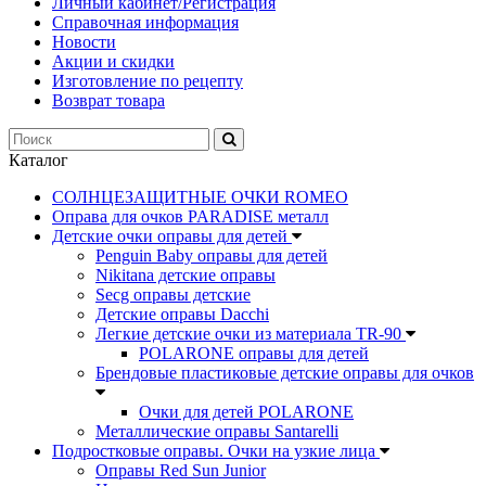
Личный кабинет/Регистрация
Справочная информация
Новости
Акции и скидки
Изготовление по рецепту
Возврат товара
Каталог
СОЛНЦЕЗАЩИТНЫЕ ОЧКИ ROMEO
Оправа для очков PARADISE металл
Детские очки оправы для детей
Penguin Baby оправы для детей
Nikitana детские оправы
Secg оправы детские
Детские оправы Dacchi
Легкие детские очки из материала TR-90
POLARONE оправы для детей
Брендовые пластиковые детские оправы для очков
Очки для детей POLARONE
Металлические оправы Santarelli
Подростковые оправы. Очки на узкие лица
Оправы Red Sun Junior