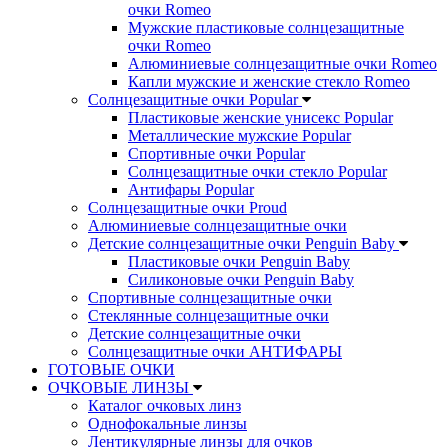
очки Romeo
Мужские пластиковые солнцезащитные
очки Romeo
Алюминиевые солнцезащитные очки Romeo
Капли мужские и женские стекло Romeo
Солнцезащитные очки Popular
Пластиковые женские унисекс Popular
Металлические мужские Popular
Спортивные очки Popular
Солнцезащитные очки стекло Popular
Aнтифары Popular
Солнцезащитные очки Proud
Алюминиевые солнцезащитные очки
Детские солнцезащитные очки Penguin Baby
Пластиковые очки Penguin Baby
Силиконовые очки Penguin Baby
Спортивные солнцезащитные очки
Стеклянные солнцезащитные очки
Детские солнцезащитные очки
Солнцезащитные очки АНТИФАРЫ
ГОТОВЫЕ ОЧКИ
ОЧКОВЫЕ ЛИНЗЫ
Каталог очковых линз
Однофокальные линзы
Лентикулярные линзы для очков