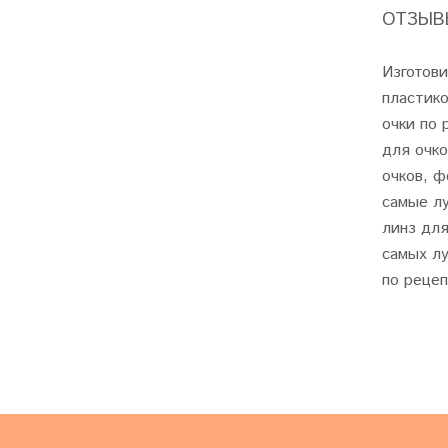
ОТЗЫВЫ
Изготови
пластико
очки по 
для очко
очков, ф
самые лу
линз для
самых лу
по рецеп