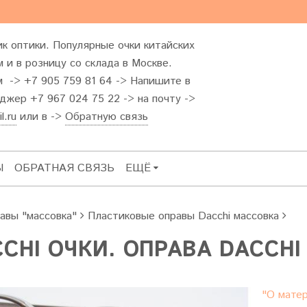
к оптики. Популярные очки китайских
 и в розницу со склада в Москве.
м -> +7 905 759 81 64 -> Напишите в
жер +7 967 024 75 22 -> на почту ->
l.ru
или в ->
Обратную связь
Ы
ОБРАТНАЯ СВЯЗЬ
ЕЩЁ
авы "массовка"
Пластиковые оправы Dacchi массовка
CHI ОЧКИ. ОПРАВА DACCHI 
"О матер