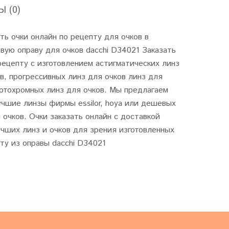
 (0)
ть очки онлайн по рецепту для очков в
вую оправу для очков dacchi D34021 Заказать
рецепту с изготовлением астигматических линз
в, прогрессивных линз для очков линз для
отохромных линз для очков. Мы предлагаем
чшие линзы фирмы essilor, hoya или дешевых
 очков. Очки заказать онлайн с доставкой
чших линз и очков для зрения изготовленных
ту из оправы dacchi D34021