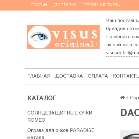
СТАТЬИ
ДОСТАВКА
ОБРАТНАЯ СВЯЗЬ
Ваш поставщи
брендов оптом
Позвоните на
любой мессенд
visusoptic@mai
ГЛАВНАЯ
ДОСТАВКА
ОПЛАТА
КОНТАКТ
КАТАЛОГ
Опр
DAC
СОЛНЦЕЗАЩИТНЫЕ ОЧКИ
ROMEO
Оправа для очков PARADISE
металл