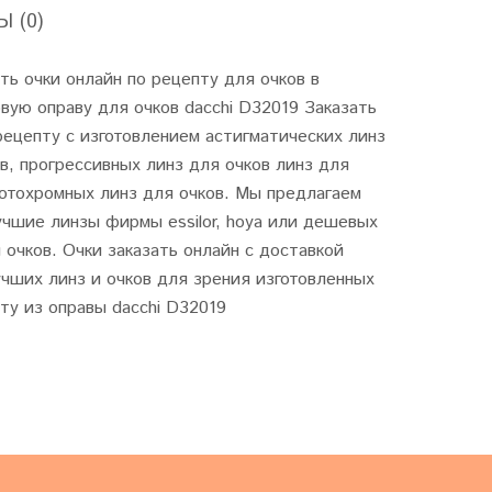
 (0)
ть очки онлайн по рецепту для очков в
вую оправу для очков dacchi D32019 Заказать
рецепту с изготовлением астигматических линз
в, прогрессивных линз для очков линз для
отохромных линз для очков. Мы предлагаем
чшие линзы фирмы essilor, hoya или дешевых
 очков. Очки заказать онлайн с доставкой
чших линз и очков для зрения изготовленных
ту из оправы dacchi D32019