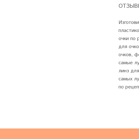
ОТЗЫВЫ
Изготови
пластико
очки по 
для очко
очков, ф
самые лу
линз для
самых лу
по рецеп