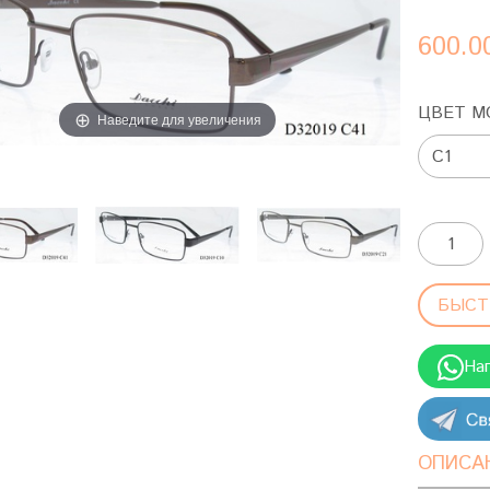
600.0
ЦВЕТ М
Наведите для увеличения
БЫСТ
На
ОПИСА