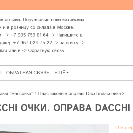
к оптики. Популярные очки китайских
 и в розницу со склада в Москве.
м -> +7 905 759 81 64 -> Напишите в
жер +7 967 024 75 22 -> на почту ->
l.ru
или в ->
Обратную связь
Ы
ОБРАТНАЯ СВЯЗЬ
ЕЩЁ
авы "массовка"
Пластиковые оправы Dacchi массовка
CHI ОЧКИ. ОПРАВА DACCHI 
"О матер