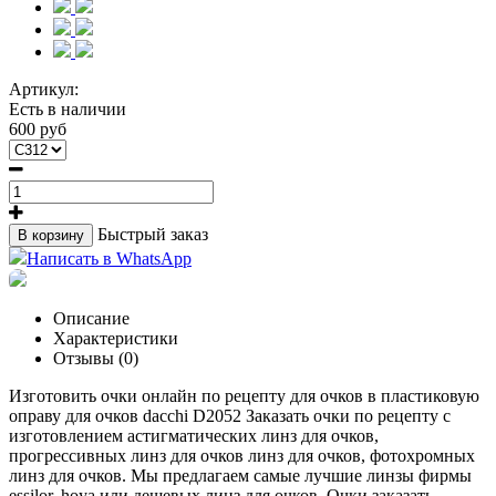
Артикул:
Есть в наличии
600 руб
Быстрый заказ
В корзину
Написать в WhatsApp
Описание
Характеристики
Отзывы (0)
Изготовить очки онлайн по рецепту для очков в пластиковую
оправу для очков dacchi D2052 Заказать очки по рецепту с
изготовлением астигматических линз для очков,
прогрессивных линз для очков линз для очков, фотохромных
линз для очков. Мы предлагаем самые лучшие линзы фирмы
essilor, hoya или дешевых линз для очков. Очки заказать