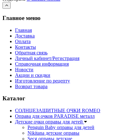
Главное меню
Главная
Доставка
Оплата
Контакты
Обратная связь
Личный кабинет/Регистрация
Справочная информация
Новости
Акции и скидки
Изготовление по рецепту
Возврат товара
Каталог
СОЛНЦЕЗАЩИТНЫЕ ОЧКИ ROMEO
Оправа для очков PARADISE металл
Детские очки оправы для детей
Penguin Baby оправы для детей
Nikitana детские оправы
Secg оправы детские