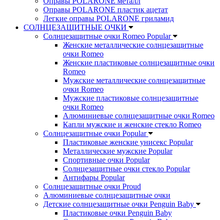
Оправы POLARONE металл
Оправы POLARONE пластик ацетат
Легкие оправы POLARONE гриламид
СОЛНЦЕЗАЩИТНЫЕ ОЧКИ
Солнцезащитные очки Romeo Popular
Женские металлические солнцезащитные
очки Romeo
Женские пластиковые солнцезащитные очки
Romeo
Мужские металлические солнцезащитные
очки Romeo
Мужские пластиковые солнцезащитные
очки Romeo
Алюминиевые солнцезащитные очки Romeo
Капли мужские и женские стекло Romeo
Солнцезащитные очки Popular
Пластиковые женские унисекс Popular
Металлические мужские Popular
Спортивные очки Popular
Солнцезащитные очки стекло Popular
Aнтифары Popular
Солнцезащитные очки Proud
Алюминиевые солнцезащитные очки
Детские солнцезащитные очки Penguin Baby
Пластиковые очки Penguin Baby