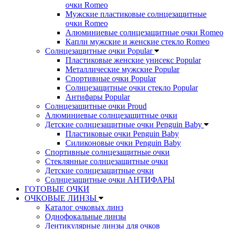
очки Romeo
Мужские пластиковые солнцезащитные
очки Romeo
Алюминиевые солнцезащитные очки Romeo
Капли мужские и женские стекло Romeo
Солнцезащитные очки Popular
Пластиковые женские унисекс Popular
Металлические мужские Popular
Спортивные очки Popular
Солнцезащитные очки стекло Popular
Aнтифары Popular
Солнцезащитные очки Proud
Алюминиевые солнцезащитные очки
Детские солнцезащитные очки Penguin Baby
Пластиковые очки Penguin Baby
Силиконовые очки Penguin Baby
Спортивные солнцезащитные очки
Стеклянные солнцезащитные очки
Детские солнцезащитные очки
Солнцезащитные очки АНТИФАРЫ
ГОТОВЫЕ ОЧКИ
ОЧКОВЫЕ ЛИНЗЫ
Каталог очковых линз
Однофокальные линзы
Лентикулярные линзы для очков