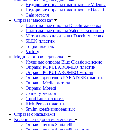
Недорогие оправы пластиковые Valencia
Недорогие оправы пластиковые Dacchi
Gala металл
Оправы "массовка"
Пластиковые оправы Dacchi массовка
Пластиковые оправы Valencia массовка
Металлические оправы Dacchi массовка
SLEK пластик
Tonjia пластик
Victory
Модные оправы для очков
Изящные оправы Blue Classic женские
Оправы POPULAROMEO пластик
Оправы POPULAROMEO металл
Оправы для очков PARADISE пластик
Оправы Medici металл
Оправы Moretti
Camelry металл
Good Luck пластик
Rich Person пластик
Smilm комбинированные
Оправы с насадками
Красивые недорогие женские
Оправы очков Santarelli
Оправы очков Santarelli пластик