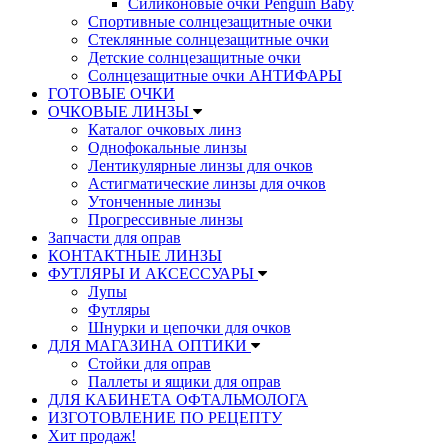
Силиконовые очки Penguin Baby
Спортивные солнцезащитные очки
Стеклянные солнцезащитные очки
Детские солнцезащитные очки
Солнцезащитные очки АНТИФАРЫ
ГОТОВЫЕ ОЧКИ
ОЧКОВЫЕ ЛИНЗЫ
Каталог очковых линз
Однофокальные линзы
Лентикулярные линзы для очков
Астигматические линзы для очков
Утонченные линзы
Прогрессивные линзы
Запчасти для оправ
КОНТАКТНЫЕ ЛИНЗЫ
ФУТЛЯРЫ И АКСЕССУАРЫ
Лупы
Футляры
Шнурки и цепочки для очков
ДЛЯ МАГАЗИНА ОПТИКИ
Стойки для оправ
Паллеты и ящики для оправ
ДЛЯ КАБИНЕТА ОФТАЛЬМОЛОГА
ИЗГОТОВЛЕНИЕ ПО РЕЦЕПТУ
Хит продаж!