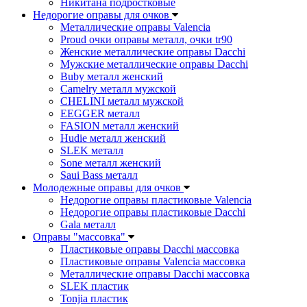
Никитана подростковые
Недорогие оправы для очков
Металлические оправы Valencia
Proud очки оправы металл, очки tr90
Женские металлические оправы Dacchi
Мужские металлические оправы Dacchi
Buby металл женский
Camelry металл мужской
CHELINI металл мужской
EEGGER металл
FASION металл женский
Hudie металл женский
SLEK металл
Sone металл женский
Saui Bass металл
Молодежные оправы для очков
Недорогие оправы пластиковые Valencia
Недорогие оправы пластиковые Dacchi
Gala металл
Оправы "массовка"
Пластиковые оправы Dacchi массовка
Пластиковые оправы Valencia массовка
Металлические оправы Dacchi массовка
SLEK пластик
Tonjia пластик