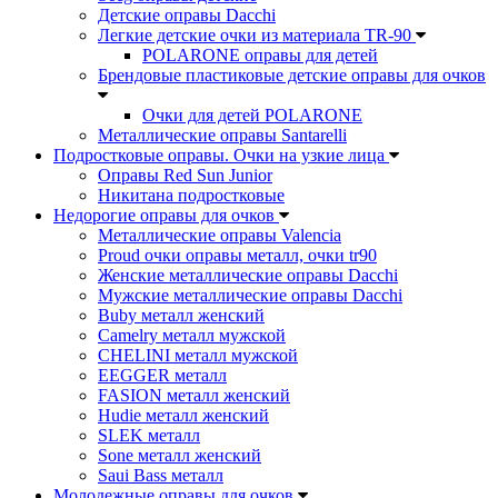
Детские оправы Dacchi
Легкие детские очки из материала TR-90
POLARONE оправы для детей
Брендовые пластиковые детские оправы для очков
Очки для детей POLARONE
Металлические оправы Santarelli
Подростковые оправы. Очки на узкие лица
Оправы Red Sun Junior
Никитана подростковые
Недорогие оправы для очков
Металлические оправы Valencia
Proud очки оправы металл, очки tr90
Женские металлические оправы Dacchi
Мужские металлические оправы Dacchi
Buby металл женский
Camelry металл мужской
CHELINI металл мужской
EEGGER металл
FASION металл женский
Hudie металл женский
SLEK металл
Sone металл женский
Saui Bass металл
Молодежные оправы для очков