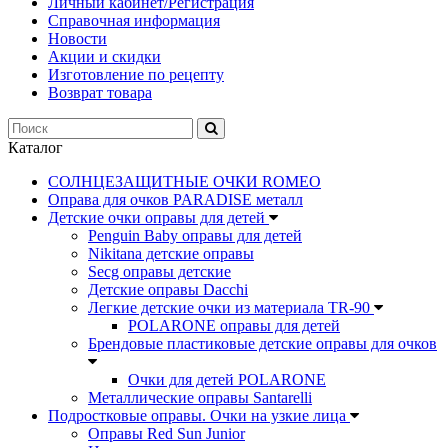
Личный кабинет/Регистрация
Справочная информация
Новости
Акции и скидки
Изготовление по рецепту
Возврат товара
Каталог
СОЛНЦЕЗАЩИТНЫЕ ОЧКИ ROMEO
Оправа для очков PARADISE металл
Детские очки оправы для детей
Penguin Baby оправы для детей
Nikitana детские оправы
Secg оправы детские
Детские оправы Dacchi
Легкие детские очки из материала TR-90
POLARONE оправы для детей
Брендовые пластиковые детские оправы для очков
Очки для детей POLARONE
Металлические оправы Santarelli
Подростковые оправы. Очки на узкие лица
Оправы Red Sun Junior