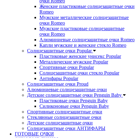
очки Romeo
Женские пластиковые солнцезащитные очки
Romeo
Мужские металлические солнцезащитные
очки Romeo
Мужские пластиковые солнцезащитные
очки Romeo
Алюминиевые солнцезащитные очки Romeo
Капли мужские и женские стекло Romeo
Солнцезащитные очки Popular
Пластиковые женские унисекс Popular
Металлические мужские Popular
Спортивные очки Popular
Солнцезащитные очки стекло Popular
Aнтифары Popular
Солнцезащитные очки Proud
Алюминиевые солнцезащитные очки
Детские солнцезащитные очки Penguin Baby
Пластиковые очки Penguin Baby
Силиконовые очки Penguin Baby
Спортивные солнцезащитные очки
Стеклянные солнцезащитные очки
Детские солнцезащитные очки
Солнцезащитные очки АНТИФАРЫ
ГОТОВЫЕ ОЧКИ