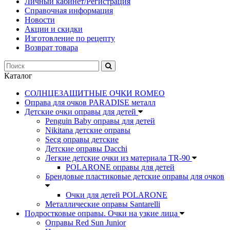
Личный кабинет/Регистрация
Справочная информация
Новости
Акции и скидки
Изготовление по рецепту
Возврат товара
Каталог
СОЛНЦЕЗАЩИТНЫЕ ОЧКИ ROMEO
Оправа для очков PARADISE металл
Детские очки оправы для детей
Penguin Baby оправы для детей
Nikitana детские оправы
Secg оправы детские
Детские оправы Dacchi
Легкие детские очки из материала TR-90
POLARONE оправы для детей
Брендовые пластиковые детские оправы для очков
Очки для детей POLARONE
Металлические оправы Santarelli
Подростковые оправы. Очки на узкие лица
Оправы Red Sun Junior