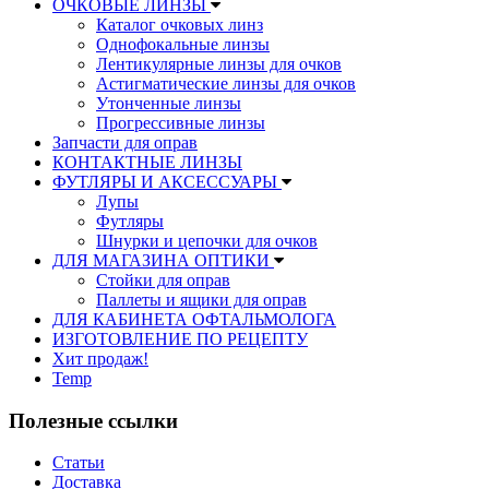
ОЧКОВЫЕ ЛИНЗЫ
Каталог очковых линз
Однофокальные линзы
Лентикулярные линзы для очков
Астигматические линзы для очков
Утонченные линзы
Прогрессивные линзы
Запчасти для оправ
КОНТАКТНЫЕ ЛИНЗЫ
ФУТЛЯРЫ И АКСЕССУАРЫ
Лупы
Футляры
Шнурки и цепочки для очков
ДЛЯ МАГАЗИНА ОПТИКИ
Стойки для оправ
Паллеты и ящики для оправ
ДЛЯ КАБИНЕТА ОФТАЛЬМОЛОГА
ИЗГОТОВЛЕНИЕ ПО РЕЦЕПТУ
Хит продаж!
Temp
Полезные ссылки
Статьи
Доставка