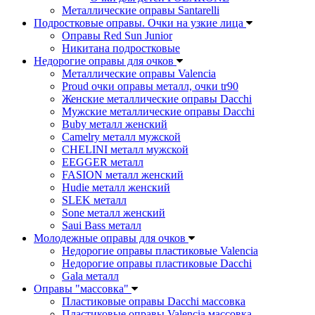
Металлические оправы Santarelli
Подростковые оправы. Очки на узкие лица
Оправы Red Sun Junior
Никитана подростковые
Недорогие оправы для очков
Металлические оправы Valencia
Proud очки оправы металл, очки tr90
Женские металлические оправы Dacchi
Мужские металлические оправы Dacchi
Buby металл женский
Camelry металл мужской
CHELINI металл мужской
EEGGER металл
FASION металл женский
Hudie металл женский
SLEK металл
Sone металл женский
Saui Bass металл
Молодежные оправы для очков
Недорогие оправы пластиковые Valencia
Недорогие оправы пластиковые Dacchi
Gala металл
Оправы "массовка"
Пластиковые оправы Dacchi массовка
Пластиковые оправы Valencia массовка