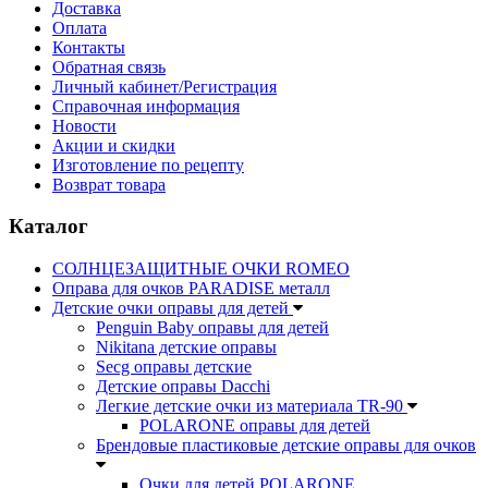
Доставка
Оплата
Контакты
Обратная связь
Личный кабинет/Регистрация
Справочная информация
Новости
Акции и скидки
Изготовление по рецепту
Возврат товара
Каталог
СОЛНЦЕЗАЩИТНЫЕ ОЧКИ ROMEO
Оправа для очков PARADISE металл
Детские очки оправы для детей
Penguin Baby оправы для детей
Nikitana детские оправы
Secg оправы детские
Детские оправы Dacchi
Легкие детские очки из материала TR-90
POLARONE оправы для детей
Брендовые пластиковые детские оправы для очков
Очки для детей POLARONE