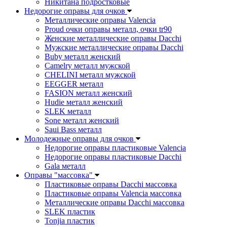
Никитана подростковые
Недорогие оправы для очков
Металлические оправы Valencia
Proud очки оправы металл, очки tr90
Женские металлические оправы Dacchi
Мужские металлические оправы Dacchi
Buby металл женский
Camelry металл мужской
CHELINI металл мужской
EEGGER металл
FASION металл женский
Hudie металл женский
SLEK металл
Sone металл женский
Saui Bass металл
Молодежные оправы для очков
Недорогие оправы пластиковые Valencia
Недорогие оправы пластиковые Dacchi
Gala металл
Оправы "массовка"
Пластиковые оправы Dacchi массовка
Пластиковые оправы Valencia массовка
Металлические оправы Dacchi массовка
SLEK пластик
Tonjia пластик