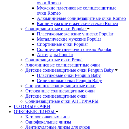
очки Romeo
Мужские пластиковые солнцезащитные
очки Romeo
Алюминиевые солнцезащитные очки Romeo
Капли мужские и женские стекло Romeo
Солнцезащитные очки Popular
Пластиковые женские унисекс Popular
Металлические мужские Popular
Спортивные очки Popular
Солнцезащитные очки стекло Popular
Aнтифары Popular
Солнцезащитные очки Proud
Алюминиевые солнцезащитные очки
Детские солнцезащитные очки Penguin Baby
Пластиковые очки Penguin Baby
Силиконовые очки Penguin Baby
Спортивные солнцезащитные очки
Стеклянные солнцезащитные очки
Детские солнцезащитные очки
Солнцезащитные очки АНТИФАРЫ
ГОТОВЫЕ ОЧКИ
ОЧКОВЫЕ ЛИНЗЫ
Каталог очковых линз
Однофокальные линзы
Лентикулярные линзы для очков