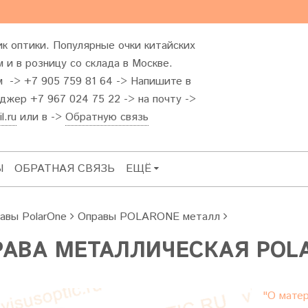
к оптики. Популярные очки китайских
 и в розницу со склада в Москве.
м -> +7 905 759 81 64 -> Напишите в
жер +7 967 024 75 22 -> на почту ->
l.ru
или в ->
Обратную связь
Ы
ОБРАТНАЯ СВЯЗЬ
ЕЩЁ
авы PolarOne
Оправы POLARONE металл
АВА МЕТАЛЛИЧЕСКАЯ POLA
"О матер