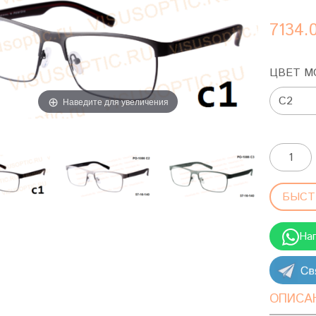
7134.
ЦВЕТ М
Наведите для увеличения
БЫСТ
На
ОПИСА