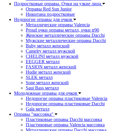
Подростковые оправы. Очки на узкие лица
Оправы Red Sun Junior
Никитана подростковые
Недорогие оправы для очков
Металлические оправы Valencia
Proud очки оправы металл, очки tr90
Женские металлические оправы Dacchi
Мужские металлические оправы Dacchi
Buby металл женский
Camelry металл мужской
CHELINI металл мужской
EEGGER металл
FASION металл женский
Hudie металл женский
SLEK металл
Sone металл женский
Saui Bass металл
Молодежные оправы для очков
Недорогие оправы пластиковые Valencia
Недорогие оправы пластиковые Dacchi
Gala металл
Оправы "массовка"
Пластиковые оправы Dacchi массовка
Пластиковые оправы Valencia массовка
Металлические оправы Dacchi массовка