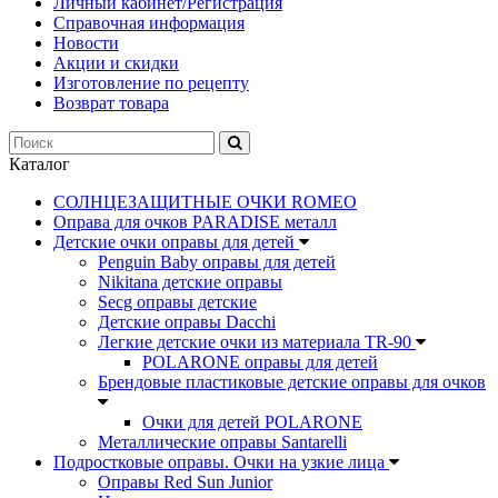
Личный кабинет/Регистрация
Справочная информация
Новости
Акции и скидки
Изготовление по рецепту
Возврат товара
Каталог
СОЛНЦЕЗАЩИТНЫЕ ОЧКИ ROMEO
Оправа для очков PARADISE металл
Детские очки оправы для детей
Penguin Baby оправы для детей
Nikitana детские оправы
Secg оправы детские
Детские оправы Dacchi
Легкие детские очки из материала TR-90
POLARONE оправы для детей
Брендовые пластиковые детские оправы для очков
Очки для детей POLARONE
Металлические оправы Santarelli
Подростковые оправы. Очки на узкие лица
Оправы Red Sun Junior