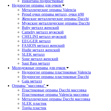
Никитана подростковые
Недорогие оправы для очков
Металлические оправы Valencia
Proud очки оправы металл, очки tr90
Женские металлические оправы Dacchi
Мужские металлические оправы Dacchi
Buby металл женский
Camelry металл мужской
CHELINI металл мужской
EEGGER металл
FASION металл женский
Hudie металл женский
SLEK металл
Sone металл женский
Saui Bass металл
Молодежные оправы для очков
Недорогие оправы пластиковые Valencia
Недорогие оправы пластиковые Dacchi
Gala металл
Оправы "массовка"
Пластиковые оправы Dacchi массовка
Пластиковые оправы Valencia массовка
Металлические оправы Dacchi массовка
SLEK пластик
Tonjia пластик