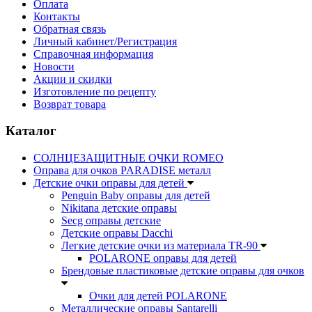
Оплата
Контакты
Обратная связь
Личный кабинет/Регистрация
Справочная информация
Новости
Акции и скидки
Изготовление по рецепту
Возврат товара
Каталог
СОЛНЦЕЗАЩИТНЫЕ ОЧКИ ROMEO
Оправа для очков PARADISE металл
Детские очки оправы для детей
Penguin Baby оправы для детей
Nikitana детские оправы
Secg оправы детские
Детские оправы Dacchi
Легкие детские очки из материала TR-90
POLARONE оправы для детей
Брендовые пластиковые детские оправы для очков
Очки для детей POLARONE
Металлические оправы Santarelli