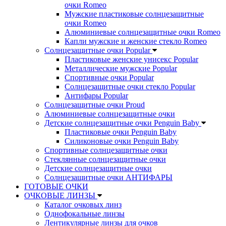
очки Romeo
Мужские пластиковые солнцезащитные
очки Romeo
Алюминиевые солнцезащитные очки Romeo
Капли мужские и женские стекло Romeo
Солнцезащитные очки Popular
Пластиковые женские унисекс Popular
Металлические мужские Popular
Спортивные очки Popular
Солнцезащитные очки стекло Popular
Aнтифары Popular
Солнцезащитные очки Proud
Алюминиевые солнцезащитные очки
Детские солнцезащитные очки Penguin Baby
Пластиковые очки Penguin Baby
Силиконовые очки Penguin Baby
Спортивные солнцезащитные очки
Стеклянные солнцезащитные очки
Детские солнцезащитные очки
Солнцезащитные очки АНТИФАРЫ
ГОТОВЫЕ ОЧКИ
ОЧКОВЫЕ ЛИНЗЫ
Каталог очковых линз
Однофокальные линзы
Лентикулярные линзы для очков