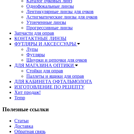
Каталог очковых линз
Однофокальные линзы
Лентикулярные линзы для очков
Астигматические линзы для очков
Утонченные линзы
Прогрессивные линзы
Запчасти для оправ
КОНТАКТНЫЕ ЛИНЗЫ
ФУТЛЯРЫ И АКСЕССУАРЫ
Лупы
Футляры
Шнурки и цепочки для очков
ДЛЯ МАГАЗИНА ОПТИКИ
Стойки для оправ
Паллеты и ящики для оправ
ДЛЯ КАБИНЕТА ОФТАЛЬМОЛОГА
ИЗГОТОВЛЕНИЕ ПО РЕЦЕПТУ
Хит продаж!
Temp
Полезные ссылки
Статьи
Доставка
Обратная связь