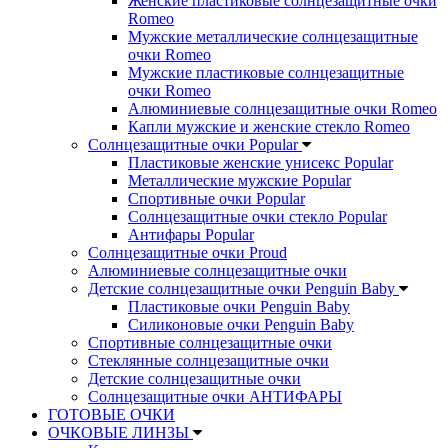
Женские пластиковые солнцезащитные очки
Romeo
Мужские металлические солнцезащитные
очки Romeo
Мужские пластиковые солнцезащитные
очки Romeo
Алюминиевые солнцезащитные очки Romeo
Капли мужские и женские стекло Romeo
Солнцезащитные очки Popular
Пластиковые женские унисекс Popular
Металлические мужские Popular
Спортивные очки Popular
Солнцезащитные очки стекло Popular
Aнтифары Popular
Солнцезащитные очки Proud
Алюминиевые солнцезащитные очки
Детские солнцезащитные очки Penguin Baby
Пластиковые очки Penguin Baby
Силиконовые очки Penguin Baby
Спортивные солнцезащитные очки
Стеклянные солнцезащитные очки
Детские солнцезащитные очки
Солнцезащитные очки АНТИФАРЫ
ГОТОВЫЕ ОЧКИ
ОЧКОВЫЕ ЛИНЗЫ