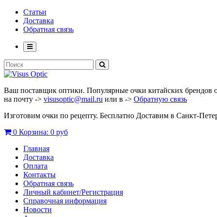
Статьи
Доставка
Обратная связь
Ваш поставщик оптики. Популярные очки китайских брендов опт
на почту ->
visusoptic@mail.ru
или в ->
Обратную связь
Изготовим очки по рецепту. Бесплатно Доставим в Санкт-Пет
0
Корзина:
0 руб
Главная
Доставка
Оплата
Контакты
Обратная связь
Личный кабинет/Регистрация
Справочная информация
Новости