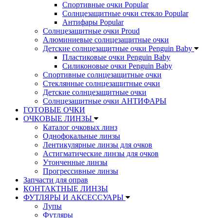
Спортивные очки Popular
Солнцезащитные очки стекло Popular
Aнтифары Popular
Солнцезащитные очки Proud
Алюминиевые солнцезащитные очки
Детские солнцезащитные очки Penguin Baby
Пластиковые очки Penguin Baby
Силиконовые очки Penguin Baby
Спортивные солнцезащитные очки
Стеклянные солнцезащитные очки
Детские солнцезащитные очки
Солнцезащитные очки АНТИФАРЫ
ГОТОВЫЕ ОЧКИ
ОЧКОВЫЕ ЛИНЗЫ
Каталог очковых линз
Однофокальные линзы
Лентикулярные линзы для очков
Астигматические линзы для очков
Утонченные линзы
Прогрессивные линзы
Запчасти для оправ
КОНТАКТНЫЕ ЛИНЗЫ
ФУТЛЯРЫ И АКСЕССУАРЫ
Лупы
Футляры