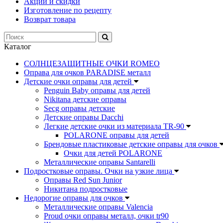
Акции и скидки
Изготовление по рецепту
Возврат товара
Каталог
СОЛНЦЕЗАЩИТНЫЕ ОЧКИ ROMEO
Оправа для очков PARADISE металл
Детские очки оправы для детей
Penguin Baby оправы для детей
Nikitana детские оправы
Secg оправы детские
Детские оправы Dacchi
Легкие детские очки из материала TR-90
POLARONE оправы для детей
Брендовые пластиковые детские оправы для очков
Очки для детей POLARONE
Металлические оправы Santarelli
Подростковые оправы. Очки на узкие лица
Оправы Red Sun Junior
Никитана подростковые
Недорогие оправы для очков
Металлические оправы Valencia
Proud очки оправы металл, очки tr90