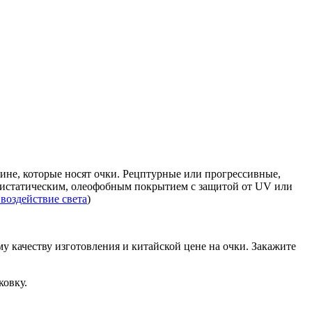
ине, которые носят очки. Рецптурные или прогрессивные,
нтистатическим, олеофобным покрытием с защитой от UV или
воздействие света
)
у качеству изготовления и китайской цене на очки. Закажите
ковку.