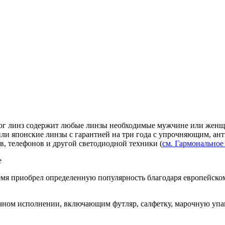
алог линз содержит любые линзы необходимые мужчине или женщ
или японские линзы с гарантией на три года с упрочняющим, а
, телефонов и другой светодиодной техники (
см. Гармональное 
е
время приобрел определенную популярность благодаря европейском
очном исполнении, включающим футляр, салфетку, марочную упа