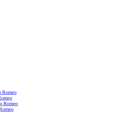
и Romeo
Romeo
ки Romeo
 Romeo