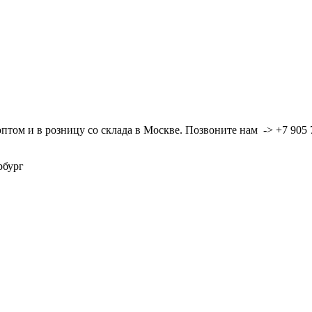
ом и в розницу со склада в Москве. Позвоните нам -> +7 905 7
ербург