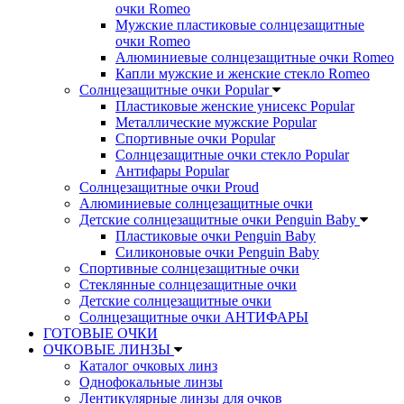
очки Romeo
Мужские пластиковые солнцезащитные
очки Romeo
Алюминиевые солнцезащитные очки Romeo
Капли мужские и женские стекло Romeo
Солнцезащитные очки Popular
Пластиковые женские унисекс Popular
Металлические мужские Popular
Спортивные очки Popular
Солнцезащитные очки стекло Popular
Aнтифары Popular
Солнцезащитные очки Proud
Алюминиевые солнцезащитные очки
Детские солнцезащитные очки Penguin Baby
Пластиковые очки Penguin Baby
Силиконовые очки Penguin Baby
Спортивные солнцезащитные очки
Стеклянные солнцезащитные очки
Детские солнцезащитные очки
Солнцезащитные очки АНТИФАРЫ
ГОТОВЫЕ ОЧКИ
ОЧКОВЫЕ ЛИНЗЫ
Каталог очковых линз
Однофокальные линзы
Лентикулярные линзы для очков