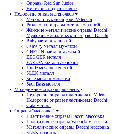
Оправы Red Sun Junior
Никитана подростковые
Недорогие оправы для очков
Металлические оправы Valencia
Proud очки оправы металл, очки tr90
Женские металлические оправы Dacchi
Мужские металлические оправы Dacchi
Buby металл женский
Camelry металл мужской
CHELINI металл мужской
EEGGER металл
FASION металл женский
Hudie металл женский
SLEK металл
Sone металл женский
Saui Bass металл
Молодежные оправы для очков
Недорогие оправы пластиковые Valencia
Недорогие оправы пластиковые Dacchi
Gala металл
Оправы "массовка"
Пластиковые оправы Dacchi массовка
Пластиковые оправы Valencia массовка
Металлические оправы Dacchi массовка
SLEK пластик