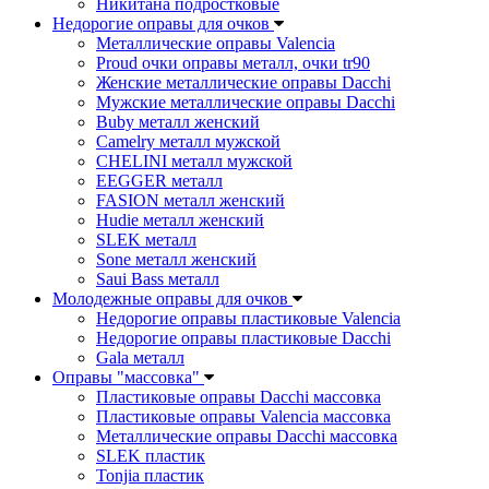
Никитана подростковые
Недорогие оправы для очков
Металлические оправы Valencia
Proud очки оправы металл, очки tr90
Женские металлические оправы Dacchi
Мужские металлические оправы Dacchi
Buby металл женский
Camelry металл мужской
CHELINI металл мужской
EEGGER металл
FASION металл женский
Hudie металл женский
SLEK металл
Sone металл женский
Saui Bass металл
Молодежные оправы для очков
Недорогие оправы пластиковые Valencia
Недорогие оправы пластиковые Dacchi
Gala металл
Оправы "массовка"
Пластиковые оправы Dacchi массовка
Пластиковые оправы Valencia массовка
Металлические оправы Dacchi массовка
SLEK пластик
Tonjia пластик