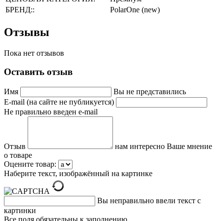
БРЕНД::
PolarOne (new)
Отзывы
Пока нет отзывов
Оставить отзыв
Имя
Вы не представились
E-mail (на сайте не публикуется)
Не правильно введен e-mail
Отзыв
нам интересно Ваше мнение
о товаре
Оцените товар:
Наберите текст, изображённый на картинке
Вы неправильно ввели текст с
картинки
Все поля обязательны к заполнению