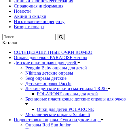
Личный кабинет/Регистрация
Справочная информация
Новости
Акции и скидки
Изготовление по рецепту
Возврат товара
Каталог
СОЛНЦЕЗАЩИТНЫЕ ОЧКИ ROMEO
Оправа для очков PARADISE металл
Детские очки оправы для детей
Penguin Baby оправы для детей
Nikitana детские оправы
Secg оправы детские
Детские оправы Dacchi
Легкие детские очки из материала TR-90
POLARONE оправы для детей
Брендовые пластиковые детские оправы для очков
Очки для детей POLARONE
Металлические оправы Santarelli
Подростковые оправы. Очки на узкие лица
Оправы Red Sun Junior