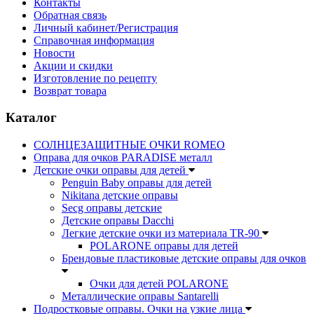
Контакты
Обратная связь
Личный кабинет/Регистрация
Справочная информация
Новости
Акции и скидки
Изготовление по рецепту
Возврат товара
Каталог
СОЛНЦЕЗАЩИТНЫЕ ОЧКИ ROMEO
Оправа для очков PARADISE металл
Детские очки оправы для детей
Penguin Baby оправы для детей
Nikitana детские оправы
Secg оправы детские
Детские оправы Dacchi
Легкие детские очки из материала TR-90
POLARONE оправы для детей
Брендовые пластиковые детские оправы для очков
Очки для детей POLARONE
Металлические оправы Santarelli
Подростковые оправы. Очки на узкие лица