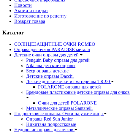
Новости
Акции и скидки
Изготовление по рецепту
Возврат товара
Каталог
СОЛНЦЕЗАЩИТНЫЕ ОЧКИ ROMEO
Оправа для очков PARADISE металл
Детские очки оправы для детей
Penguin Baby оправы для детей
Nikitana детские оправы
Secg оправы детские
Детские оправы Dacchi
Легкие детские очки из материала TR-90
POLARONE оправы для детей
Брендовые пластиковые детские оправы для очков
Очки для детей POLARONE
Металлические оправы Santarelli
Подростковые оправы. Очки на узкие лица
Оправы Red Sun Junior
Никитана подростковые
Недорогие оправы для очков