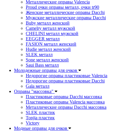
Металлические оправы Valencia
Proud очки оправы металл, очки tr90
Женские металлические оправы Dacchi
Мужские металлические оправы Dacchi
Buby металл женский
Camelry металл мужской
CHELINI металл мужской
EEGGER металл
FASION металл женский
Hudie металл женский
SLEK металл
Sone металл женский
Saui Bass металл
Молодежные оправы для очков
Недорогие оправы пластиковые Valencia
Недорогие оправы пластиковые Dacchi
Gala металл
Оправы "массовка"
Пластиковые оправы Dacchi массовка
Пластиковые оправы Valencia массовка
Металлические оправы Dacchi массовка
SLEK пластик
Tonjia пластик
Victory
Модные оправы для очков