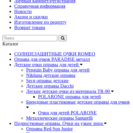
Личный кабинет/Регистрация
Справочная информация
Новости
Акции и скидки
Изготовление по рецепту
Возврат товара
Каталог
СОЛНЦЕЗАЩИТНЫЕ ОЧКИ ROMEO
Оправа для очков PARADISE металл
Детские очки оправы для детей
Penguin Baby оправы для детей
Nikitana детские оправы
Secg оправы детские
Детские оправы Dacchi
Легкие детские очки из материала TR-90
POLARONE оправы для детей
Брендовые пластиковые детские оправы для очков
Очки для детей POLARONE
Металлические оправы Santarelli
Подростковые оправы. Очки на узкие лица
Оправы Red Sun Junior