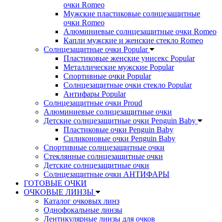
очки Romeo
Мужские пластиковые солнцезащитные
очки Romeo
Алюминиевые солнцезащитные очки Romeo
Капли мужские и женские стекло Romeo
Солнцезащитные очки Popular
Пластиковые женские унисекс Popular
Металлические мужские Popular
Спортивные очки Popular
Солнцезащитные очки стекло Popular
Aнтифары Popular
Солнцезащитные очки Proud
Алюминиевые солнцезащитные очки
Детские солнцезащитные очки Penguin Baby
Пластиковые очки Penguin Baby
Силиконовые очки Penguin Baby
Спортивные солнцезащитные очки
Стеклянные солнцезащитные очки
Детские солнцезащитные очки
Солнцезащитные очки АНТИФАРЫ
ГОТОВЫЕ ОЧКИ
ОЧКОВЫЕ ЛИНЗЫ
Каталог очковых линз
Однофокальные линзы
Лентикулярные линзы для очков