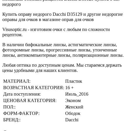
недорого
Купить оправу недорого Dacchi D35129 и другие недорогие
оправы для очков в магазине оправ для очков
Visusoptic.ru - изготовим очки с любым по сложности
рецептом.
В наличии бифокальные линзы, астигматические линзы,
фотохромные линзы, прогрессивные линзы, утонченные
линзы, антикомпьютерные линзы, поляризационные линзы.
Любая оптика по доступным ценам. Мы стараемся держать
цены удобными для наших клиентов.
МАТЕРИАЛ:
Пластик
ВОЗРАСТНАЯ КАТЕГОРИЯ:
16 +
Дата поступления:
Июль_2016
ЦЕНОВАЯ КАТЕГОРИЯ:
Эконом
ПОЛ::
Женский
ФОРМ-ФАКТОР:
Ободок
БРЕНД::
Dacchi