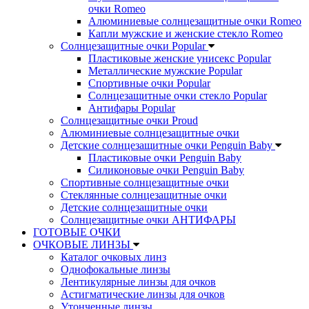
очки Romeo
Алюминиевые солнцезащитные очки Romeo
Капли мужские и женские стекло Romeo
Солнцезащитные очки Popular
Пластиковые женские унисекс Popular
Металлические мужские Popular
Спортивные очки Popular
Солнцезащитные очки стекло Popular
Aнтифары Popular
Солнцезащитные очки Proud
Алюминиевые солнцезащитные очки
Детские солнцезащитные очки Penguin Baby
Пластиковые очки Penguin Baby
Силиконовые очки Penguin Baby
Спортивные солнцезащитные очки
Стеклянные солнцезащитные очки
Детские солнцезащитные очки
Солнцезащитные очки АНТИФАРЫ
ГОТОВЫЕ ОЧКИ
ОЧКОВЫЕ ЛИНЗЫ
Каталог очковых линз
Однофокальные линзы
Лентикулярные линзы для очков
Астигматические линзы для очков
Утонченные линзы