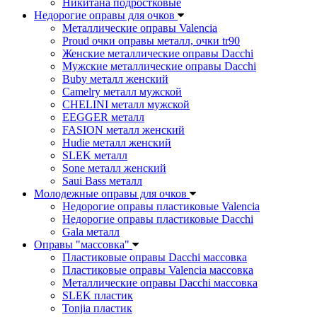
Никитана подростковые
Недорогие оправы для очков
Металлические оправы Valencia
Proud очки оправы металл, очки tr90
Женские металлические оправы Dacchi
Мужские металлические оправы Dacchi
Buby металл женский
Camelry металл мужской
CHELINI металл мужской
EEGGER металл
FASION металл женский
Hudie металл женский
SLEK металл
Sone металл женский
Saui Bass металл
Молодежные оправы для очков
Недорогие оправы пластиковые Valencia
Недорогие оправы пластиковые Dacchi
Gala металл
Оправы "массовка"
Пластиковые оправы Dacchi массовка
Пластиковые оправы Valencia массовка
Металлические оправы Dacchi массовка
SLEK пластик
Tonjia пластик