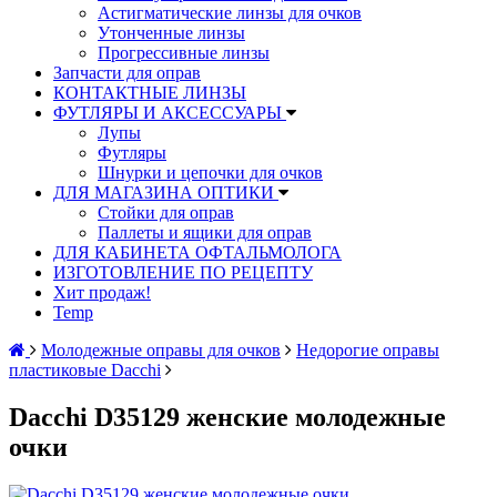
Астигматические линзы для очков
Утонченные линзы
Прогрессивные линзы
Запчасти для оправ
КОНТАКТНЫЕ ЛИНЗЫ
ФУТЛЯРЫ И АКСЕССУАРЫ
Лупы
Футляры
Шнурки и цепочки для очков
ДЛЯ МАГАЗИНА ОПТИКИ
Стойки для оправ
Паллеты и ящики для оправ
ДЛЯ КАБИНЕТА ОФТАЛЬМОЛОГА
ИЗГОТОВЛЕНИЕ ПО РЕЦЕПТУ
Хит продаж!
Temp
Молодежные оправы для очков
Недорогие оправы
пластиковые Dacchi
Dacchi D35129 женские молодежные
очки