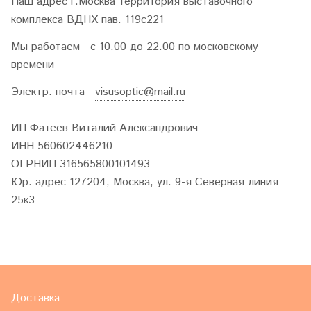
Наш адрес
г.Москва территория выставочного
комплекса ВДНХ пав. 119с221
Мы работаем
с 10.00 до 22.00 по московскому
времени
Электр. почта
visusoptic@mail.ru
ИП Фатеев Виталий Александрович
ИНН 560602446210
ОГРНИП 316565800101493
Юр. адрес 127204, Москва, ул. 9-я Северная линия
25к3
Доставка