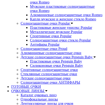
очки Romeo
Мужские пластиковые солнцезащитные
очки Romeo
Алюминиевые солнцезащитные очки Romeo
Капли мужские и женские стекло Romeo
Солнцезащитные очки Popular
Пластиковые женские унисекс Popular
Металлические мужские Popular
Спортивные очки Popular
Солнцезащитные очки стекло Popular
Aнтифары Popular
Солнцезащитные очки Proud
Алюминиевые солнцезащитные очки
Детские солнцезащитные очки Penguin Baby
Пластиковые очки Penguin Baby
Силиконовые очки Penguin Baby
Спортивные солнцезащитные очки
Стеклянные солнцезащитные очки
Детские солнцезащитные очки
Солнцезащитные очки АНТИФАРЫ
ГОТОВЫЕ ОЧКИ
ОЧКОВЫЕ ЛИНЗЫ
Каталог очковых линз
Однофокальные линзы
Лентикулярные линзы для очков