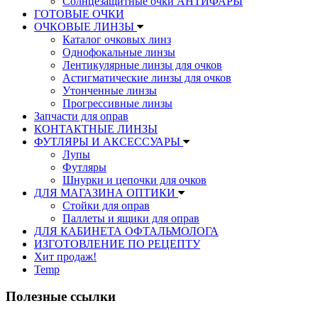
Солнцезащитные очки АНТИФАРЫ
ГОТОВЫЕ ОЧКИ
ОЧКОВЫЕ ЛИНЗЫ
Каталог очковых линз
Однофокальные линзы
Лентикулярные линзы для очков
Астигматические линзы для очков
Утонченные линзы
Прогрессивные линзы
Запчасти для оправ
КОНТАКТНЫЕ ЛИНЗЫ
ФУТЛЯРЫ И АКСЕССУАРЫ
Лупы
Футляры
Шнурки и цепочки для очков
ДЛЯ МАГАЗИНА ОПТИКИ
Стойки для оправ
Паллеты и ящики для оправ
ДЛЯ КАБИНЕТА ОФТАЛЬМОЛОГА
ИЗГОТОВЛЕНИЕ ПО РЕЦЕПТУ
Хит продаж!
Temp
Полезные ссылки