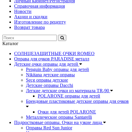
Личный кабинет/Регистрация
Справочная информация
Новости
Акции и скидки
Изготовление по рецепту
Возврат товара
Каталог
СОЛНЦЕЗАЩИТНЫЕ ОЧКИ ROMEO
Оправа для очков PARADISE металл
Детские очки оправы для детей
Penguin Baby оправы для детей
Nikitana детские оправы
Secg оправы детские
Детские оправы Dacchi
Легкие детские очки из материала TR-90
POLARONE оправы для детей
Брендовые пластиковые детские оправы для очков
Очки для детей POLARONE
Металлические оправы Santarelli
Подростковые оправы. Очки на узкие лица
Оправы Red Sun Junior