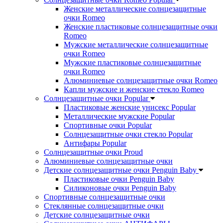
Женские металлические солнцезащитные
очки Romeo
Женские пластиковые солнцезащитные очки
Romeo
Мужские металлические солнцезащитные
очки Romeo
Мужские пластиковые солнцезащитные
очки Romeo
Алюминиевые солнцезащитные очки Romeo
Капли мужские и женские стекло Romeo
Солнцезащитные очки Popular
Пластиковые женские унисекс Popular
Металлические мужские Popular
Спортивные очки Popular
Солнцезащитные очки стекло Popular
Aнтифары Popular
Солнцезащитные очки Proud
Алюминиевые солнцезащитные очки
Детские солнцезащитные очки Penguin Baby
Пластиковые очки Penguin Baby
Силиконовые очки Penguin Baby
Спортивные солнцезащитные очки
Стеклянные солнцезащитные очки
Детские солнцезащитные очки