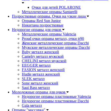
Очки для детей POLARONE
Металлические оправы Santarelli
Подростковые оправы. Очки на узкие лица
Оправы Red Sun Junior
Никитана подростковые
Недорогие оправы для очков
Металлические оправы Valencia
Proud очки оправы металл, очки tr90
Женские металлические оправы Dacchi
Мужские металлические оправы Dacchi
Buby металл женский
Camelry металл мужской
CHELINI металл мужской
EEGGER металл
FASION металл женский
Hudie металл женский
SLEK металл
Sone металл женский
Saui Bass металл
Молодежные оправы для очков
Недорогие оправы пластиковые Valencia
Недорогие оправы пластиковые Dacchi
Gala металл
Оправы "массовка"