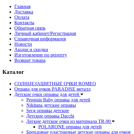
Главная
Доставка
Оплата
Контакты
Обратная связь
Личный кабинет/Регистрация
Справочная информация
Новости
Акции и скидки
Изготовление по рецепту
Возврат товара
Каталог
СОЛНЦЕЗАЩИТНЫЕ ОЧКИ ROMEO
Оправа для очков PARADISE металл
Детские очки оправы для детей
Penguin Baby оправы для детей
Nikitana детские оправы
Secg оправы детские
Детские оправы Dacchi
Легкие детские очки из материала TR-90
POLARONE оправы для детей
Брендовые пластиковые детские оправы для очков