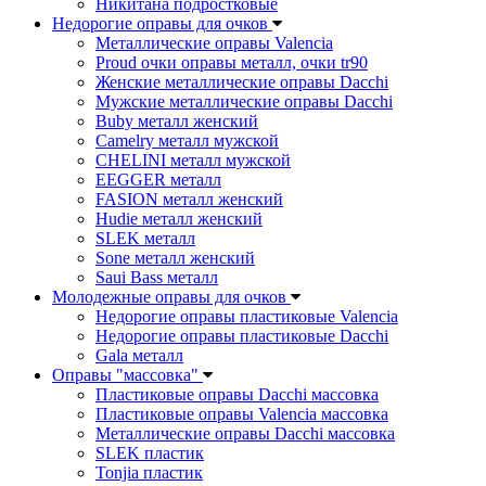
Никитана подростковые
Недорогие оправы для очков
Металлические оправы Valencia
Proud очки оправы металл, очки tr90
Женские металлические оправы Dacchi
Мужские металлические оправы Dacchi
Buby металл женский
Camelry металл мужской
CHELINI металл мужской
EEGGER металл
FASION металл женский
Hudie металл женский
SLEK металл
Sone металл женский
Saui Bass металл
Молодежные оправы для очков
Недорогие оправы пластиковые Valencia
Недорогие оправы пластиковые Dacchi
Gala металл
Оправы "массовка"
Пластиковые оправы Dacchi массовка
Пластиковые оправы Valencia массовка
Металлические оправы Dacchi массовка
SLEK пластик
Tonjia пластик