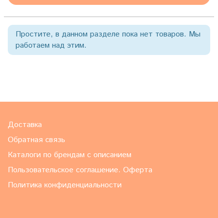
Простите, в данном разделе пока нет товаров. Мы
работаем над этим.
Доставка
Обратная связь
Каталоги по брендам с описанием
Пользовательское соглашение. Оферта
Политика конфиденциальности